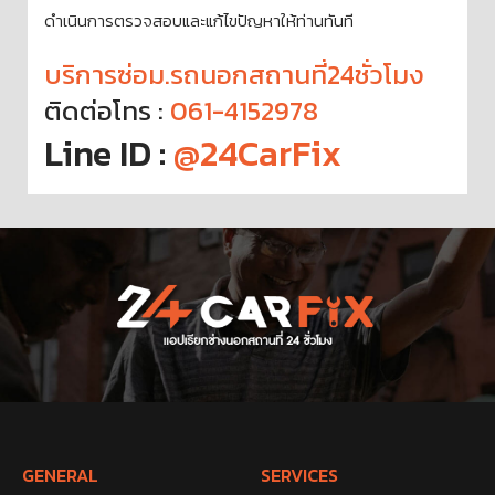
ดำเนินการตรวจสอบและแก้ไขปัญหาให้ท่านทันที
บริการซ่อม.รถนอกสถานที่24ชั่วโมง
ติดต่อโทร :
061-4152978
Line ID :
@24CarFix
GENERAL
SERVICES