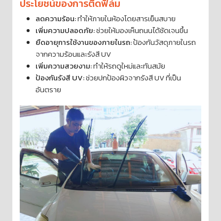
ประโยชน์ของการติดฟิล์ม
ลดความร้อน:
ทำให้ภายในห้องโดยสารเย็นสบาย
เพิ่มความปลอดภัย:
ช่วยให้มองเห็นถนนได้ชัดเจนขึ้น
ยืดอายุการใช้งานของภายในรถ:
ป้องกันวัสดุภายในรถ
จากความร้อนและรังสี UV
เพิ่มความสวยงาม:
ทำให้รถดูใหม่และทันสมัย
ป้องกันรังสี UV:
ช่วยปกป้องผิวจากรังสี UV ที่เป็น
อันตราย