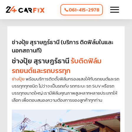
061-415-2978
ช่างปุ้ย สุราษฎร์ธานี (บริการ ติดฟิล์มในและ
นอกสถานที)
ช่างปุ้ย สุราษฎร์ธานี
รับติดฟิล์ม
รถยนต์และรถบรรทุก
ช่างปุ้ย
พร้อมบริการติดตั้งฟิล์มกรองแสงให้กับรถยนต์และรถ
บรรทุกทุกชนิด ไม่ว่าจะเป็นรถเก๋ง รถกระบะ รถ SUV หรือรถ
บรรทุกขนาดใหญ่ เรามีฟิล์มคุณภาพสูงหลากหลายประเภทให้
เลือก เพื่อตอบสนองความต้องการของลูกค้าทุกท่าน