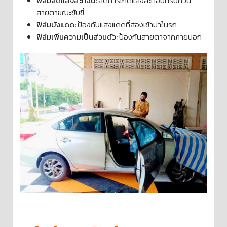
ฟิล์มลดแสงสะท้อน:
ลดการเกิดแสงสะท้อนที่รบกวน
สายตาขณะขับขี่
ฟิล์มบังแดด:
ป้องกันแสงแดดที่ส่องเข้ามาในรถ
ฟิล์มเพิ่มความเป็นส่วนตัว:
ป้องกันสายตาจากภายนอก