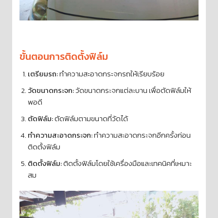
ขั้นตอนการติดตั้งฟิล์ม
เตรียมรถ:
ทำความสะอาดกระจกรถให้เรียบร้อย
วัดขนาดกระจก:
วัดขนาดกระจกแต่ละบาน เพื่อตัดฟิล์มให้
พอดี
ตัดฟิล์ม:
ตัดฟิล์มตามขนาดที่วัดได้
ทำความสะอาดกระจก:
ทำความสะอาดกระจกอีกครั้งก่อน
ติดตั้งฟิล์ม
ติดตั้งฟิล์ม:
ติดตั้งฟิล์มโดยใช้เครื่องมือและเทคนิคที่เหมาะ
สม