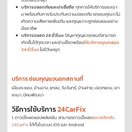
บริการปลอดภัยและน่าเชื่อถือ
: ทุกการให้บริการของเรา
มาพร้อมกับการรับประกันความปลอดภัย รถของคุณจะไม่
เกิดความเสียหายเพิ่มเติม และกุญแจจะถูกซ่อมแซมอย่าง
มืออาชีพ
บริการตลอด 24 ชั่วโมง
: ปัญหากุญแจรถยนต์สามารถ
เกิดขึ้นได้ทุกเวลา และช่างอ๊อดพร้อม
ให้บริการคุณตลอด
24 ชั่วโมง
ไม่มีวันหยุด
บริการ ซ่อมกุญแจนอกสถานที่
เมืองระยอง, บ้านฉาง, แกลง, วังจันทร์, บ้านค่าย, ปลวกแดง, เขา
ชะเมา, นิคมพัฒนา
วิธีการใช้บริการ
24CarFix
1. ดาวน์โหลดแอปพลิเคชัน: สามารถดาวน์โหลด
แอปพลิเคชัน
24CarFix
ได้ทั้งในระบบ iOS และ Android