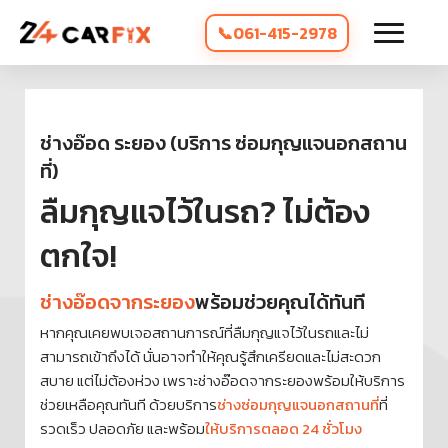
061-415-2978
ช่างอ๊อด ระยอง (บริการ ซ่อมกุญแจนอกสถาน
ที่)
ลืมกุญแจไว้ในรถ? ไม่ต้อง
ตกใจ!
ช่างอ๊อดจากระยอง
พร้อมช่วยคุณได้ทันที
หากคุณเคยพบเจอสถานการณ์ที่ลืมกุญแจไว้ในรถและไม่
สามารถเข้าถึงได้ นั่นอาจทำให้คุณรู้สึกเครียดและไม่สะดวก
สบาย แต่ไม่ต้องห่วง เพราะช่างอ๊อดจากระยองพร้อมให้บริการ
ช่วยเหลือคุณทันที ด้วยบริการ
ช่างซ่อมกุญแจนอกสถานที่
ที่
รวดเร็ว ปลอดภัย และพร้อม
ให้บริการตลอด 24 ชั่วโมง