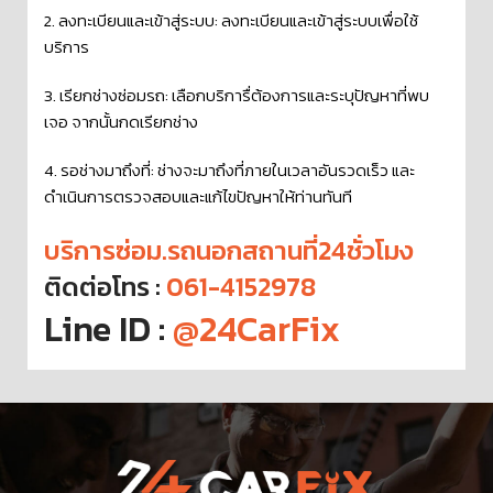
2. ลงทะเบียนและเข้าสู่ระบบ: ลงทะเบียนและเข้าสู่ระบบเพื่อใช้
บริการ
3. เรียกช่างซ่อมรถ: เลือกบริการื่ต้องการและระบุปัญหาที่พบ
เจอ จากนั้นกดเรียกช่าง
4. รอช่างมาถึงที่: ช่างจะมาถึงที่ภายในเวลาอันรวดเร็ว และ
ดำเนินการตรวจสอบและแก้ไขปัญหาให้ท่านทันที
บริการซ่อม.รถนอกสถานที่24ชั่วโมง
ติดต่อโทร :
061-4152978
Line ID :
@24CarFix