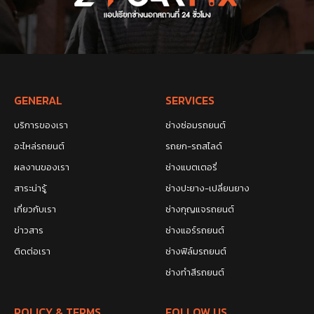
GENERAL
SERVICES
บริการของเรา
ช่างซ่อมรถยนต์
อะไหล่รถยนต์
รถยก-รถสไลด์
ผลงานของเรา
ช่างแบตเตอรี่
สาระน่ารู้
ช่างปะยาง-เปลี่ยนยาง
เกี่ยวกับเรา
ช่างกุญแจรถยนต์
ข่าวสาร
ช่างแอร์รถยนต์
ติดต่อเรา
ช่างฟิล์มรถยนต์
ช่างทำสีรถยนต์
POLICY & TERMS
FOLLOW US