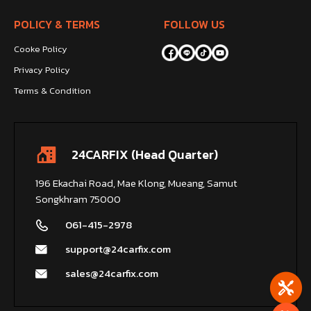
POLICY & TERMS
FOLLOW US
Cooke Policy
Privacy Policy
Terms & Condition
24CARFIX (Head Quarter)
196 Ekachai Road, Mae Klong, Mueang, Samut
Songkhram 75000
061-415-2978
support@24carfix.com
sales@24carfix.com