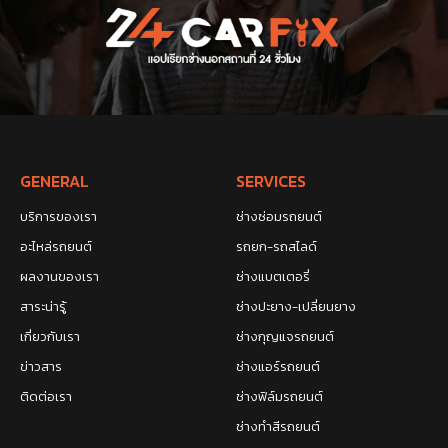
GENERAL
SERVICES
บริการของเรา
ช่างซ่อมรถยนต์
อะไหล่รถยนต์
รถยก-รถสไลด์
ผลงานของเรา
ช่างแบตเตอรี่
สาระน่ารู้
ช่างปะยาง-เปลี่ยนยาง
เกี่ยวกับเรา
ช่างกุญแจรถยนต์
ข่าวสาร
ช่างแอร์รถยนต์
ติดต่อเรา
ช่างฟิล์มรถยนต์
ช่างทำสีรถยนต์