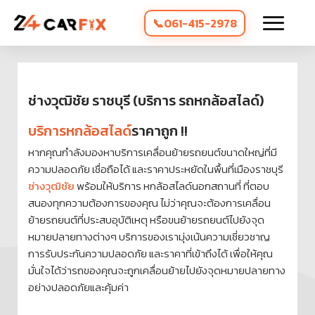
061-415-2978
ช่างวุฒิชัย ราชบุรี (บริการ รถหกล้อสไลด์)
บริการหกล้อสไลด์
ราคาถูก !!
หากคุณกำลังมองหาบริการเคลื่อนย้ายรถยนต์ขนาดใหญ่ที่มี
ความปลอดภัย เชื่อถือได้ และราคาประหยัดในพื้นที่เมืองราชบุรี
ช่างวุฒิชัย
พร้อมให้บริการ หกล้อสไลด์นอกสถานที่ ที่ตอบ
สนองทุกความต้องการของคุณ ไม่ว่าคุณจะต้องการเคลื่อน
ย้ายรถยนต์ที่ประสบอุบัติเหตุ หรือขนย้ายรถยนต์ไปยังจุด
หมายปลายทางต่างๆ บริการของเรามุ่งเน้นความเชี่ยวชาญ
การรับประกันความปลอดภัย และราคาที่เข้าถึงได้ เพื่อให้คุณ
มั่นใจได้ว่ารถของคุณจะถูกเคลื่อนย้ายไปยังจุดหมายปลายทาง
อย่างปลอดภัยและคุ้มค่า