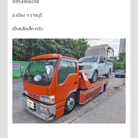
0954966238
อ.เมือง จ.ราชบุรี
เป็น6ล้อเล็ก ครับ