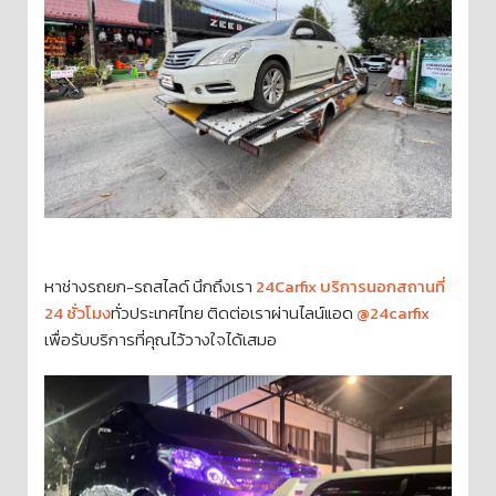
หาช่างรถยก-รถสไลด์ นึกถึงเรา
24Carfix บริการนอกสถานที่
24 ชั่วโมง
ทั่วประเทศไทย ติดต่อเราผ่านไลน์แอด
@24carfix
เพื่อรับบริการที่คุณไว้วางใจได้เสมอ