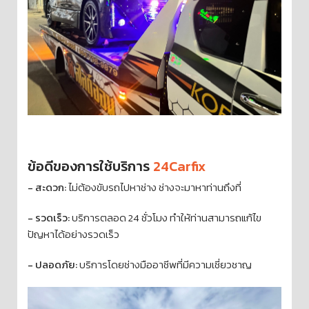
ข้อดีของการใช้บริการ
24Carfix
- สะดวก:
ไม่ต้องขับรถไปหาช่าง ช่างจะมาหาท่านถึงที่
- รวดเร็ว:
บริการตลอด 24 ชั่วโมง ทำให้ท่านสามารถแก้ไข
ปัญหาได้อย่างรวดเร็ว
- ปลอดภัย:
บริการโดยช่างมืออาชีพที่มีความเชี่ยวชาญ