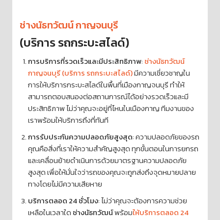
ช่างนัธทวัฒน์ กาญจนบุรี
(บริการ รถกระบะสไลด์)
การบริการที่รวดเร็วและมีประสิทธิภาพ
:
ช่างนัธทวัฒน์
กาญจนบุรี (บริการ รถกระบะสไลด์)
มีความเชี่ยวชาญใน
การให้บริการกระบะสไลด์ในพื้นที่เมืองกาญจนบุรี ทำให้
สามารถตอบสนองต่อสถานการณ์ได้อย่างรวดเร็วและมี
ประสิทธิภาพ ไม่ว่าคุณจะอยู่ที่ไหนในเมืองกาญ ทีมงานของ
เราพร้อมให้บริการถึงที่ทันที
การรับประกันความปลอดภัยสูงสุด
: ความปลอดภัยของรถ
คุณคือสิ่งที่เราให้ความสำคัญสูงสุด ทุกขั้นตอนในการยกรถ
และเคลื่อนย้ายดำเนินการด้วยมาตรฐานความปลอดภัย
สูงสุด เพื่อให้มั่นใจว่ารถของคุณจะถูกส่งถึงจุดหมายปลาย
ทางโดยไม่มีความเสียหาย
บริการตลอด 24 ชั่วโมง
: ไม่ว่าคุณจะต้องการความช่วย
เหลือในเวลาใด
ช่างนัธทวัฒน์
พร้อม
ให้บริการตลอด 24