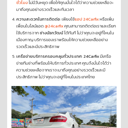
ชั่วโมง
ไม่มีวันหยุด เพื่อให้คุณมั่นใจได้ว่าความช่วยเหลือจะ
มาถึงคุณอย่างรวดเร็วและทันเวลา
ความสะดวกในการติดต่อ
: เพียงใช้
แอป 24Carfix
หรือเพิ่ม
เพื่อนในไลน์แอด
@24carfix
คุณสามารถติดต่อเราและเรียก
ใช้บริการจาก
ช่างนัธทวัฒน์
ได้ทันที ไม่ว่าคุณจะอยู่ที่ไหนใน
เมืองกาญ บริการของเราพร้อมให้ความช่วยเหลืออย่าง
รวดเร็วและมีประสิทธิภาพ
เครือข่ายบริการครอบคลุมทั่วประเทศ
:
24Carfix
มีเครือ
ข่ายทีมช่างที่พร้อมให้บริการทั่วประเทศ คุณจึงมั่นใจได้ว่า
ความช่วยเหลือจากเราจะมาถึงคุณอย่างรวดเร็วและมี
ประสิทธิภาพ ไม่ว่าคุณจะอยู่ที่ไหนในประเทศไทย