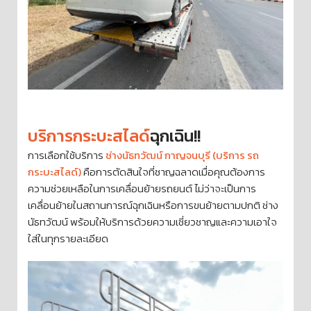
บริการกระบะสไลด์
ฉุกเฉิน!!
การเลือกใช้บริการ
ช่างนัธทวัฒน์ กาญจนบุรี (บริการ รถ
กระบะสไลด์)
คือการตัดสินใจที่ชาญฉลาดเมื่อคุณต้องการ
ความช่วยเหลือในการเคลื่อนย้ายรถยนต์ ไม่ว่าจะเป็นการ
เคลื่อนย้ายในสถานการณ์ฉุกเฉินหรือการขนย้ายตามปกติ ช่าง
นัธทวัฒน์ พร้อมให้บริการด้วยความเชี่ยวชาญและความเอาใจ
ใส่ในทุกรายละเอียด