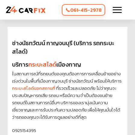
061-415-2978
ช่างนัธทวัฒน์ กาญจนบุรี (บริการ รถกระบะ
สไลด์)
บริการ
กระบะสไลด์
เมืองกาญ
ในสถานการณ์ที่รถยนต์ของคุณต้องการการเคลื่อนย้ายอย่าง
เร่งด่วนในพื้นที่เมืองกาญจนบุรี ช่างนัธทวัฒน์ พร้อมให้บริการ
กระบะสไลด์นอกสถานที่
ที่รวดเร็วและปลอดภัย ไม่ว่าคุณจะ
ประสบปัญหารถเสีย รถชน หรือมีความจำเป็นต้องขนย้าย
รถยนต์ในสถานการณ์อื่นๆ บริการของเรามุ่งเน้นความ
เชี่ยวชาญและการรับประกันความปลอดภัย เพื่อให้คุณมั่นใจได้
ว่ารถของคุณจะได้รับการดูแลอย่างดีที่สุด
0925154395