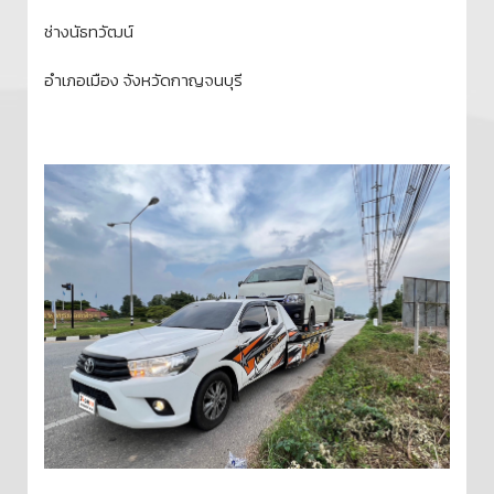
ช่างนัธทวัฒน์
อำเภอเมือง จังหวัดกาญจนบุรี