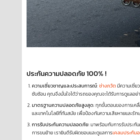
ประกันความปลอดภัย 100% !
ความเชี่ยวชาญและประสบการณ์
:
ช่างภวัต
มีความเชี่
ซับซ้อน คุณจึงมั่นใจได้ว่ารถของคุณจะได้รับการดูแล
มาตรฐานความปลอดภัยสูงสุด
: ทุกขั้นตอนของการเคล
และเทคโนโลยีที่ทันสมัย เพื่อป้องกันความเสียหายและ
การรับประกันความปลอดภัย
: มาพร้อมกับการรับประกั
การขนย้าย เรายินดีรับผิดชอบและดูแลการ
เคลมประกันอย่