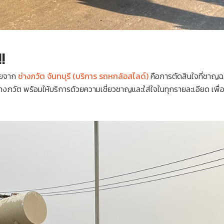
!!
ภัยจาก
ช่างภวัต จันทบุรี (บริการ รถหกล้อสไลด์)
คือการตัดสินใจที่ชาญฉล
างภวัต พร้อมให้บริการด้วยความเชี่ยวชาญและใส่ใจในทุกรายละเอียด เพื