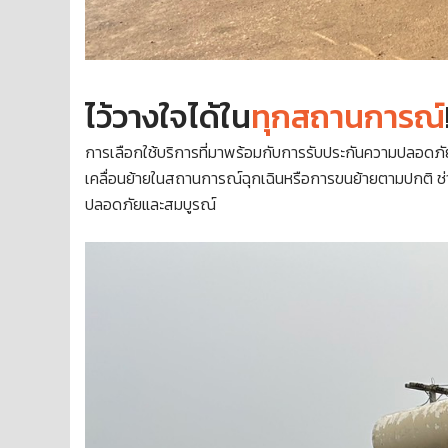
ไว้วางใจได้ใน
ทุกสถานการณ์
การเลือกใช้บริการที่มาพร้อมกับการรับประกันความปลอด
เคลื่อนย้ายในสถานการณ์ฉุกเฉินหรือการขนย้ายตามปกติ ช่
ปลอดภัยและสมบูรณ์