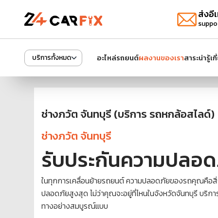
ส่งอีเ
suppo
อะไหล่รถยนต์
ผลงานของเรา
สาระน่ารู้
เก
บริการทั้งหมด
ช่างภวัต จันทบุรี (บริการ รถหกล้อสไลด์)
ช่างภวัต จันทบุรี
รับประกันความปลอดภ
ในทุกการเคลื่อนย้ายรถยนต์ ความปลอดภัยของรถคุณคือสิ่งที
ปลอดภัยสูงสุด ไม่ว่าคุณจะอยู่ที่ไหนในจังหวัดจันทบุรี 
ทางอย่างสมบูรณ์แบบ