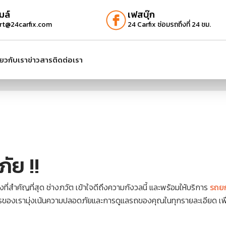
มล์
เฟสบุ๊ก
rt@24carfix.com
24 Carfix ซ่อมรถถึงที่ 24 ชม.
ี่ยวกับเรา
ข่าวสาร
ติดต่อเรา
ัย !!
่สำคัญที่สุด ช่างภวัต เข้าใจดีถึงความกังวลนี้ และพร้อมให้บริการ
รถยก
บริการของเรามุ่งเน้นความปลอดภัยและการดูแลรถของคุณในทุกรายละเอียด เพ