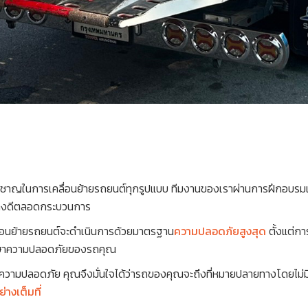
ยวชาญในการเคลื่อนย้ายรถยนต์ทุกรูปแบบ ทีมงานของเราผ่านการฝึกอบร
อย่างดีตลอดกระบวนการ
ื่อนย้ายรถยนต์จะดำเนินการด้วยมาตรฐาน
ความปลอดภัยสูงสุด
ตั้งแต่ก
รักษาความปลอดภัยของรถคุณ
นความปลอดภัย คุณจึงมั่นใจได้ว่ารถของคุณจะถึงที่หมายปลายทางโดยไม่
างเต็มที่