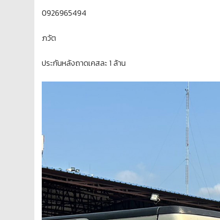
0926965494
ภวัต
ประกันหลังถาดเคสละ 1 ล้าน