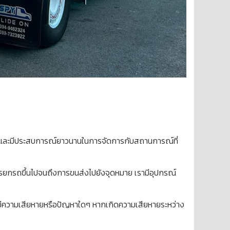
มและมีประสบการณ์ยาวนานในการจัดการกับสถานการณ์ที่
ารยกรถขึ้นไปจนถึงการขนส่งไปยังจุดหมาย เรามีอุปกรณ์
มีความเสียหายหรือปัญหาใดๆ หากเกิดความเสียหายระหว่าง