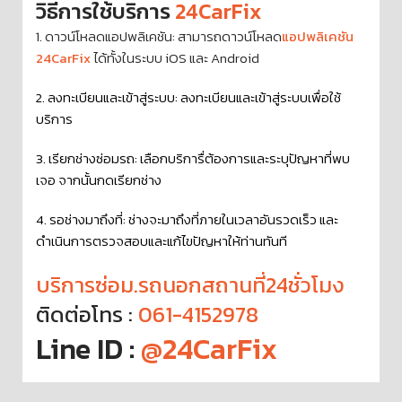
วิธีการใช้บริการ
24CarFix
1. ดาวน์โหลดแอปพลิเคชัน: สามารถดาวน์โหลด
แอปพลิเคชัน
24CarFix
ได้ทั้งในระบบ iOS และ Android
2. ลงทะเบียนและเข้าสู่ระบบ: ลงทะเบียนและเข้าสู่ระบบเพื่อใช้
บริการ
3. เรียกช่างซ่อมรถ: เลือกบริการื่ต้องการและระบุปัญหาที่พบ
เจอ จากนั้นกดเรียกช่าง
4. รอช่างมาถึงที่: ช่างจะมาถึงที่ภายในเวลาอันรวดเร็ว และ
ดำเนินการตรวจสอบและแก้ไขปัญหาให้ท่านทันที
บริการซ่อม.รถนอกสถานที่24ชั่วโมง
ติดต่อโทร :
061-4152978
Line ID :
@24CarFix