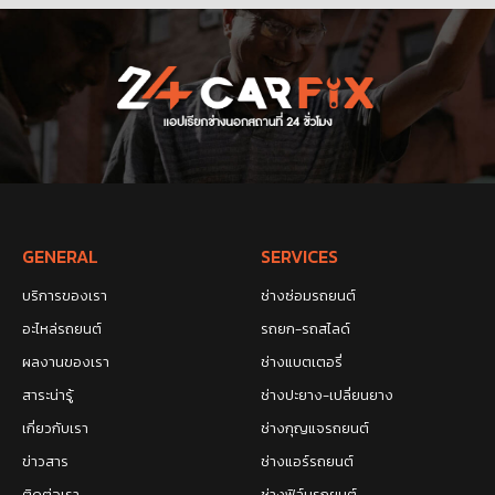
GENERAL
SERVICES
บริการของเรา
ช่างซ่อมรถยนต์
อะไหล่รถยนต์
รถยก-รถสไลด์
ผลงานของเรา
ช่างแบตเตอรี่
สาระน่ารู้
ช่างปะยาง-เปลี่ยนยาง
เกี่ยวกับเรา
ช่างกุญแจรถยนต์
ข่าวสาร
ช่างแอร์รถยนต์
ติดต่อเรา
ช่างฟิล์มรถยนต์