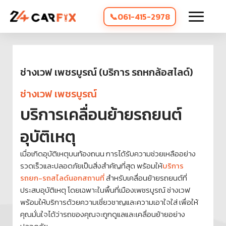
061-415-2978
ช่างเวฟ เพชรบูรณ์ (บริการ รถหกล้อสไลด์)
ช่างเวฟ เพชรบูรณ์
บริการเคลื่อนย้ายรถยนต์
อุบัติเหตุ
เมื่อเกิดอุบัติเหตุบนท้องถนน การได้รับความช่วยเหลืออย่าง
รวดเร็วและปลอดภัยเป็นสิ่งสำคัญที่สุด พร้อมให้
บริการ
รถยก-รถสไลด์นอกสถานที่
สำหรับเคลื่อนย้ายรถยนต์ที่
ประสบอุบัติเหตุ โดยเฉพาะในพื้นที่เมืองเพชรบูรณ์ ช่างเวฟ
พร้อมให้บริการด้วยความเชี่ยวชาญและความเอาใจใส่ เพื่อให้
คุณมั่นใจได้ว่ารถของคุณจะถูกดูแลและเคลื่อนย้ายอย่าง