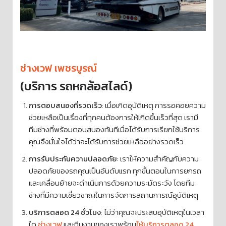
ช่างเวฟ เพชรบูรณ์
(บริการ รถหกล้อสไลด์)
การตอบสนองที่รวดเร็ว
: เมื่อเกิดอุบัติเหตุ การรอคอยความ
ช่วยเหลือเป็นเรื่องที่ทุกคนต้องการให้เกิดขึ้นเร็วที่สุด เรามี
ทีมช่างที่พร้อมตอบสนองทันทีเมื่อได้รับการเรียกใช้บริการ
คุณจึงมั่นใจได้ว่าจะได้รับการช่วยเหลืออย่างรวดเร็ว
การรับประกันความปลอดภัย
: เราให้ความสำคัญกับความ
ปลอดภัยของรถคุณเป็นอันดับแรก ทุกขั้นตอนในการยกรถ
และเคลื่อนย้ายจะดำเนินการด้วยความระมัดระวัง โดยทีม
ช่างที่มีความเชี่ยวชาญในการจัดการสถานการณ์อุบัติเหตุ
บริการตลอด 24 ชั่วโมง
: ไม่ว่าคุณจะประสบอุบัติเหตุในเวลา
ใด
ช่างเวฟ
และทีมงานของเราพร้อม
ให้บริการตลอด 24