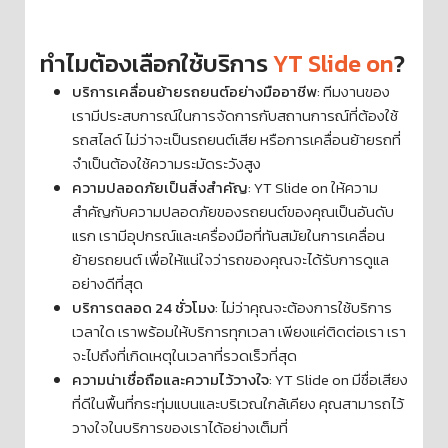
ทำไมต้องเลือกใช้บริการ
YT Slide on
?
บริการเคลื่อนย้ายรถยนต์อย่างมืออาชีพ
: ทีมงานของ
เรามีประสบการณ์ในการจัดการกับสถานการณ์ที่ต้องใช้
รถสไลด์ ไม่ว่าจะเป็นรถยนต์เสีย หรือการเคลื่อนย้ายรถที่
จำเป็นต้องใช้ความระมัดระวังสูง
ความปลอดภัยเป็นสิ่งสำคัญ
: YT Slide on ให้ความ
สำคัญกับความปลอดภัยของรถยนต์ของคุณเป็นอันดับ
แรก เรามีอุปกรณ์และเครื่องมือที่ทันสมัยในการเคลื่อน
ย้ายรถยนต์ เพื่อให้แน่ใจว่ารถของคุณจะได้รับการดูแล
อย่างดีที่สุด
บริการตลอด 24 ชั่วโมง
: ไม่ว่าคุณจะต้องการใช้บริการ
เวลาใด เราพร้อมให้บริการทุกเวลา เพียงแค่ติดต่อเรา เรา
จะไปถึงที่เกิดเหตุในเวลาที่รวดเร็วที่สุด
ความน่าเชื่อถือและความไว้วางใจ
: YT Slide on มีชื่อเสียง
ที่ดีในพื้นที่กระทุ่มแบนและบริเวณใกล้เคียง คุณสามารถไว้
วางใจในบริการของเราได้อย่างเต็มที่