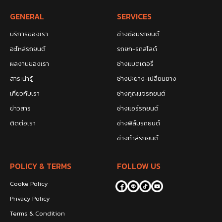
GENERAL
SERVICES
บริการของเรา
ช่างซ่อมรถยนต์
อะไหล่รถยนต์
รถยก-รถสไลด์
ผลงานของเรา
ช่างแบตเตอรี่
สาระน่ารู้
ช่างปะยาง-เปลี่ยนยาง
เกี่ยวกับเรา
ช่างกุญแจรถยนต์
ข่าวสาร
ช่างแอร์รถยนต์
ติดต่อเรา
ช่างฟิล์มรถยนต์
ช่างทำสีรถยนต์
POLICY & TERMS
FOLLOW US
Cooke Policy
Privacy Policy
Terms & Condition