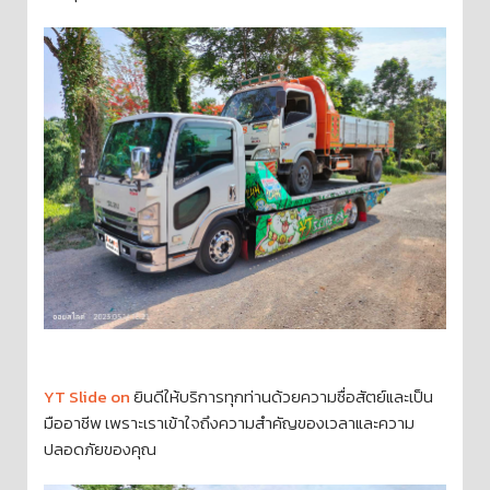
YT Slide on
ยินดีให้บริการทุกท่านด้วยความซื่อสัตย์และเป็น
มืออาชีพ เพราะเราเข้าใจถึงความสำคัญของเวลาและความ
ปลอดภัยของคุณ