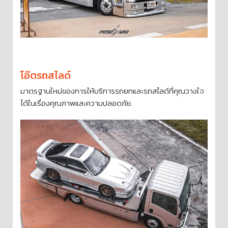
โอ๊ตรถสไลด์
มาตรฐานใหม่ของการให้บริการรถยกและรถสไลด์ที่คุณวางใจ
ได้ในเรื่องคุณภาพและความปลอดภัย.