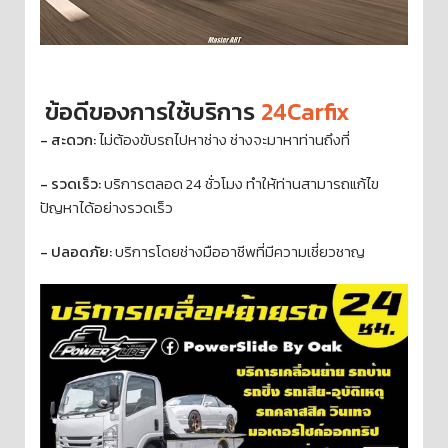
ข้อดีของการใช้บริการ
24Carfix
- สะดวก:
ไม่ต้องขับรถไปหาช่าง ช่างจะมาหาท่านถึงที่
- รวดเร็ว:
บริการตลอด 24 ชั่วโมง ทำให้ท่านสามารถแก้ไข
ปัญหาได้อย่างรวดเร็ว
- ปลอดภัย:
บริการโดยช่างมืออาชีพที่มีความเชี่ยวชาญ