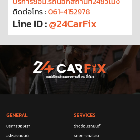
บริการซ่อม.รถนอกสถานที่24ชั่วโมง
ติดต่อโทร :
061-4152978
Line ID :
@24CarFix
GENERAL
SERVICES
บริการของเรา
ช่างซ่อมรถยนต์
อะไหล่รถยนต์
รถยก-รถสไลด์