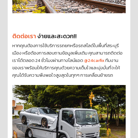
ติดต่อเรา
ง่ายและสะดวก!!
หากคุณต้องการใช้บริการรถยกหรือรถสไลด์ในพื้นที่สระบุรี
เมือง หรือต้องการสอบถามข้อมูลเพิ่มเติม คุณสามารถติดต่อ
เราได้ตลอด 24 ชั่วโมงผ่านทางไลน์แอด
@24carfix
ทีมงาน
ของเราพร้อมให้บริการคุณด้วยความเต็มใจและมุ่งมั่นที่จะให้
คุณได้รับความพึงพอใจสูงสุดในทุกๆ การเคลื่อนย้ายรถ