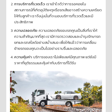
การบริการที่รวดเร็ว
: เราเข้าใจดีว่าการรอคอยใน
สถานการณ์ที่เกิดอุบัติเหตุหรือรถเสียอาจสร้างความเครียด
ให้กับลูกค้า เราจึงมุ่งมั่นที่จะมอบบริการที่รวดเร็วและมี
ประสิทธิภาพ
ความปลอดภัย
: ความปลอดภัยของรถคุณเป็นสิ่งที่เราให้
ความสำคัญมากที่สุด เรามีการตรวจสอบและบำรุงรักษารถ
ยกและรถสไลด์อย่างสม่ำเสมอ เพื่อให้แน่ใจว่าการเคลื่อน
ย้ายรถของคุณจะเป็นไปอย่างราบรื่นและปลอดภัย
ความคุ้มค่า
: บริการของเราไม่เพียงแค่มีคุณภาพ แต่ยังมี
ราคาที่ยุติธรรมและคุ้มค่ากับบริการที่ได้รับ