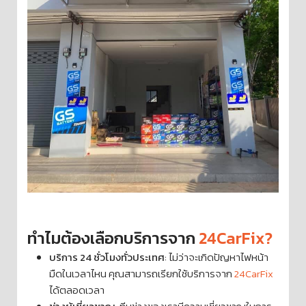
ทำไมต้องเลือกบริการจาก
24CarF
i
x?
บริการ 24 ชั่วโมงทั่วประเทศ
: ไม่ว่าจะเกิดปัญหาไฟหน้า
มืดในเวลาไหน คุณสามารถเรียกใช้บริการจาก
24CarFix
ได้ตลอดเวลา