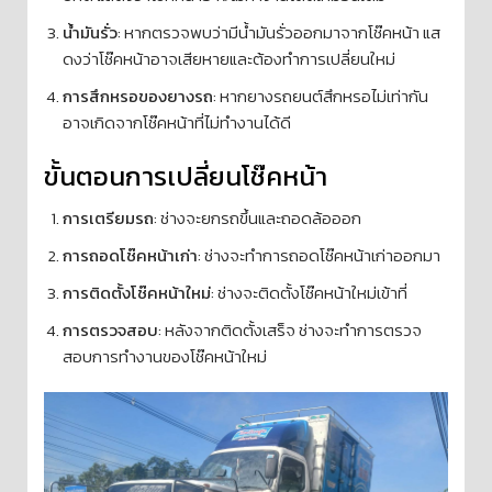
น้ำมันรั่ว
: หากตรวจพบว่ามีน้ำมันรั่วออกมาจากโช๊คหน้า แส
ดงว่าโช๊คหน้าอาจเสียหายและต้องทำการเปลี่ยนใหม่
การสึกหรอของยางรถ
: หากยางรถยนต์สึกหรอไม่เท่ากัน
อาจเกิดจากโช๊คหน้าที่ไม่ทำงานได้ดี
ขั้นตอนการเปลี่ยนโช๊คหน้า
การเตรียมรถ
: ช่างจะยกรถขึ้นและถอดล้อออก
การถอดโช๊คหน้าเก่า
: ช่างจะทำการถอดโช๊คหน้าเก่าออกมา
การติดตั้งโช๊คหน้าใหม่
: ช่างจะติดตั้งโช๊คหน้าใหม่เข้าที่
การตรวจสอบ
: หลังจากติดตั้งเสร็จ ช่างจะทำการตรวจ
สอบการทำงานของโช๊คหน้าใหม่