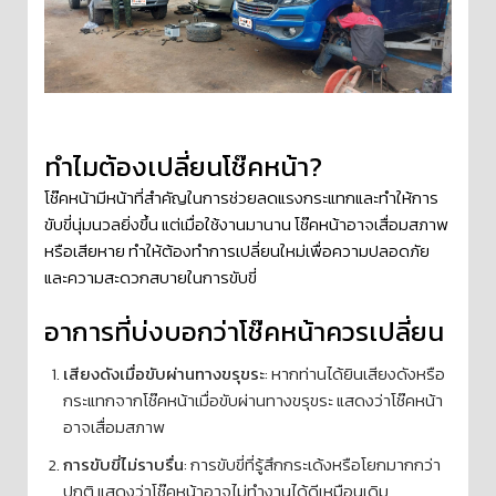
ทำไมต้องเปลี่ยนโช๊คหน้า?
โช๊คหน้ามีหน้าที่สำคัญในการช่วยลดแรงกระแทกและทำให้การ
ขับขี่นุ่มนวลยิ่งขึ้น แต่เมื่อใช้งานมานาน โช๊คหน้าอาจเสื่อมสภาพ
หรือเสียหาย ทำให้ต้องทำการเปลี่ยนใหม่เพื่อความปลอดภัย
และความสะดวกสบายในการขับขี่
อาการที่บ่งบอกว่าโช๊คหน้าควรเปลี่ยน
เสียงดังเมื่อขับผ่านทางขรุขระ
: หากท่านได้ยินเสียงดังหรือ
กระแทกจากโช๊คหน้าเมื่อขับผ่านทางขรุขระ แสดงว่าโช๊คหน้า
อาจเสื่อมสภาพ
การขับขี่ไม่ราบรื่น
: การขับขี่ที่รู้สึกกระเด้งหรือโยกมากกว่า
ปกติ แสดงว่าโช๊คหน้าอาจไม่ทำงานได้ดีเหมือนเดิม