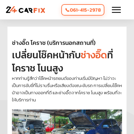
061-415-2978
ช่างอิ๊ด โคราช (บริการนอกสถานที่)
เปลี่ยนโช๊คหน้ากับ
ช่างอิ๊ด
ที่
โคราช โนนสูง
หากท่านรู้สึกว่าโช๊คหน้ารถยนต์ของท่านเริ่มมีปัญหา ไม่ว่าจะ
เป็นการขับขี่ที่ไม่ราบรื่นหรือเสียงดังขณะขับรถ การเปลี่ยนโช๊คห
น้าอาจเป็นทางออกที่ดี และช่างอิ๊ดจากโคราช โนนสูง พร้อมที่จะ
ให้บริการท่าน