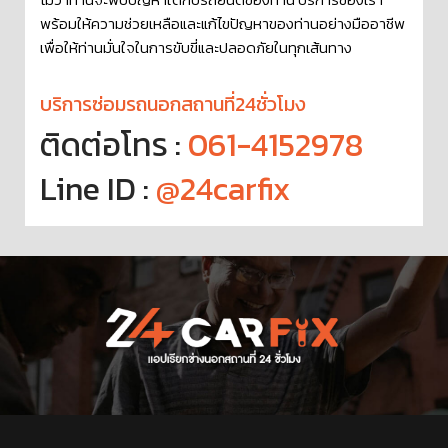
พร้อมให้ความช่วยเหลือและแก้ไขปัญหาของท่านอย่างมืออาชีพ
เพื่อให้ท่านมั่นใจในการขับขี่และปลอดภัยในทุกเส้นทาง
บริการซ่อมรถนอกสถานที่24ชั่วโมง
ติดต่อโทร :
061-4152978
Line ID :
@24carfix