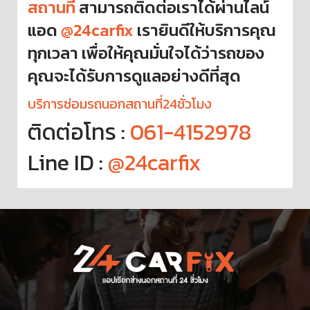
สถานที่
สามารถติดต่อเราได้ผ่านไลน์
แอด
@24carfix
เรายินดีให้บริการคุณ
ทุกเวลา เพื่อให้คุณมั่นใจได้ว่ารถของ
คุณจะได้รับการดูแลอย่างดีที่สุด
บริการซ่อมรถนอกสถานที่24ชั่วโมง
ติดต่อโทร :
061-4152978
Line ID :
@24carfix