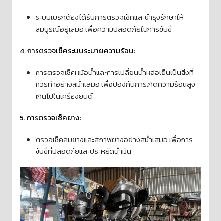
ระบบเบรกต้องได้รับการตรวจเช็คและบำรุงรักษาให้
สมบูรณ์อยู่เสมอ เพื่อความปลอดภัยในการขับขี่
4. การตรวจเช็คระบบระบายความร้อน:
การตรวจเช็คหม้อน้ำและการเปลี่ยนน้ำหล่อเย็นเป็นสิ่งที่
ควรทำอย่างสม่ำเสมอ เพื่อป้องกันการเกิดความร้อนสูง
เกินไปในเครื่องยนต์
5. การตรวจเช็คยาง:
ตรวจเช็คลมยางและสภาพยางอย่างสม่ำเสมอ เพื่อการ
ขับขี่ที่ปลอดภัยและประหยัดน้ำมัน