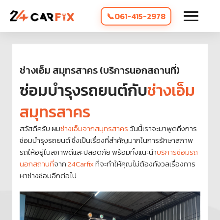
061-415-2978
ช่างเอ็ม สมุทรสาคร (บริการนอกสถานที่)
ซ่อมบำรุงรถยนต์กับ
ช่างเอ็ม
สมุทรสาคร
สวัสดีครับ ผม
ช่างเอ็มจากสมุทรสาคร
วันนี้เราจะมาพูดถึงการ
ซ่อมบำรุงรถยนต์ ซึ่งเป็นเรื่องที่สำคัญมากในการรักษาสภาพ
รถให้อยู่ในสภาพดีและปลอดภัย พร้อมทั้งแนะนำ
บริการซ่อมรถ
นอกสถานที่
จาก
24Carfix
ที่จะทำให้คุณไม่ต้องกังวลเรื่องการ
หาช่างซ่อมอีกต่อไป