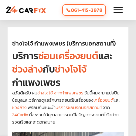
061-415-2978
ช่างโจโจ้ กำแพงเพชร (บริการนอกสถานที่)
บริการ
ซ่อมเครื่องยนต์
และ
ช่วงล่าง
กับ
ช่างโจโจ้
กำแพงเพชร
สวัสดีครับ ผม
ช่างโจโจ้ จากกำแพงเพชร
วันนี้ผมจะมาแบ่งปัน
ข้อมูลและวิธีการดูแลรักษารถยนต์ในเรื่องของ
เครื่องยนต์
และ
ช่วงล่าง
พร้อมกับแนะนำ
บริการซ่อมรถนอกสถานที่
จาก
24Carfix
ที่จะช่วยให้คุณสามารถแก้ไขปัญหารถยนต์ได้อย่าง
รวดเร็วและสะดวกสบาย