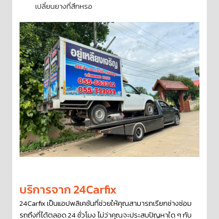
เปลี่ยนยางที่สึกหรอ
บริการจาก 24Carfix
24Carfix เป็นแอปพลิเคชันที่ช่วยให้คุณสามารถเรียกช่างซ่อม
รถถึงที่ได้ตลอด 24 ชั่วโมง ไม่ว่าคุณจะประสบปัญหาใด ๆ กับ