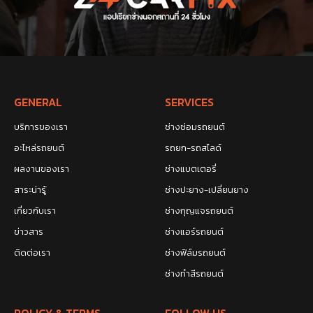
GENERAL
SERVICES
บริการของเรา
ช่างซ่อมรถยนต์
อะไหล่รถยนต์
รถยก-รถสไลด์
ผลงานของเรา
ช่างแบตเตอรี่
สาระน่ารู้
ช่างปะยาง-เปลี่ยนยาง
เกี่ยวกับเรา
ช่างกุญแจรถยนต์
ข่าวสาร
ช่างแอร์รถยนต์
ติดต่อเรา
ช่างฟิล์มรถยนต์
ช่างทำสีรถยนต์
POLICY & TERMS
FOLLOW US