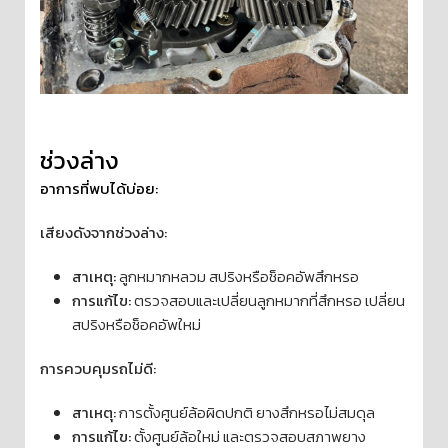
ช่วงล่าง
อาการที่พบได้บ่อย:
เสียงดังจากช่วงล่าง:
สาเหตุ:
ลูกหมากหลวม สปริงหรือช็อคอัพสึกหรอ
การแก้ไข:
ตรวจสอบและเปลี่ยนลูกหมากที่สึกหรอ เปลี่ยน
สปริงหรือช็อคอัพใหม่
การควบคุมรถไม่ดี:
สาเหตุ:
การตั้งศูนย์ล้อผิดปกติ ยางสึกหรอไม่สมดุล
การแก้ไข:
ตั้งศูนย์ล้อใหม่ และตรวจสอบสภาพยาง