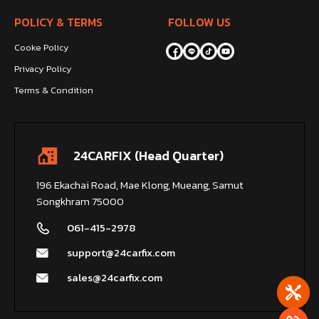
POLICY & TERMS
FOLLOW US
Cooke Policy
Privacy Policy
Terms & Condition
24CARFIX (Head Quarter)
196 Ekachai Road, Mae Klong, Mueang, Samut
Songkhram 75000
061-415-2978
support@24carfix.com
sales@24carfix.com