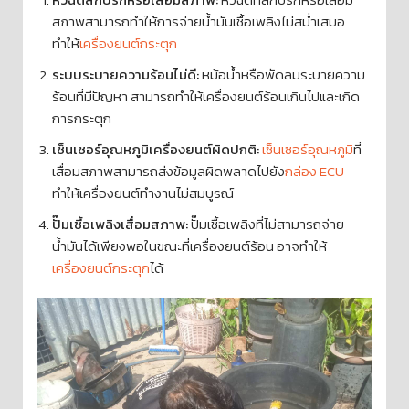
สภาพสามารถทำให้การจ่ายน้ำมันเชื้อเพลิงไม่สม่ำเสมอ
ทำให้
เครื่องยนต์กระตุก
ระบบระบายความร้อนไม่ดี:
หม้อน้ำหรือพัดลมระบายความ
ร้อนที่มีปัญหา สามารถทำให้เครื่องยนต์ร้อนเกินไปและเกิด
การกระตุก
เซ็นเซอร์อุณหภูมิเครื่องยนต์ผิดปกติ:
เซ็นเซอร์อุณหภูมิ
ที่
เสื่อมสภาพสามารถส่งข้อมูลผิดพลาดไปยัง
กล่อง ECU
ทำให้เครื่องยนต์ทำงานไม่สมบูรณ์
ปั๊มเชื้อเพลิงเสื่อมสภาพ:
ปั๊มเชื้อเพลิงที่ไม่สามารถจ่าย
น้ำมันได้เพียงพอในขณะที่เครื่องยนต์ร้อน อาจทำให้
เครื่องยนต์กระตุก
ได้