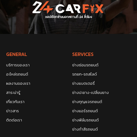
GENERAL
SERVICES
บริการของเรา
ช่างซ่อมรถยนต์
อะไหล่รถยนต์
รถยก-รถสไลด์
ผลงานของเรา
ช่างแบตเตอรี่
สาระน่ารู้
ช่างปะยาง-เปลี่ยนยาง
เกี่ยวกับเรา
ช่างกุญแจรถยนต์
ข่าวสาร
ช่างแอร์รถยนต์
ติดต่อเรา
ช่างฟิล์มรถยนต์
ช่างทำสีรถยนต์