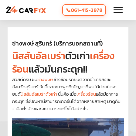
061-415-2978
ช่างพงษ์ สุรินทร์ (บริการนอกสถานที่)
นิสสันอัลเมร่า
ตัวเก่า
เครื่อง
ร้อน
แล้วมันกระตุก!!
สวัสดีครับ ผม
ช่างพงษ์
ช่างซ่อมรถยนต์จากอำเภอสังขะ
จังหวัดสุรินทร์ วันนี้เราจะมาพูดถึงปัญหาที่พบได้บ่อยในรถ
ยนต์
นิสสันอัลเมร่าตัวเก่า
นั่นคือ เมื่อ
เครื่องร้อน
แล้วมีอาการ
กระตุก ซึ่งปัญหานี้สามารถเกิดขึ้นได้จากหลายสาเหตุ มาดูกัน
ว่ามีอะไรบ้างและจะสามารถแก้ไขได้อย่างไร