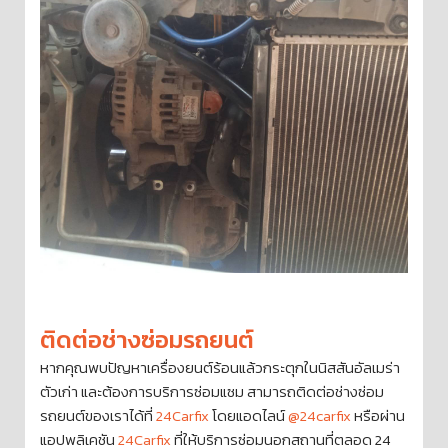
ติดต่อช่างซ่อมรถยนต์
หากคุณพบปัญหาเครื่องยนต์ร้อนแล้วกระตุกในนิสสันอัลเมร่า
ตัวเก่า และต้องการบริการซ่อมแซม สามารถติดต่อช่างซ่อม
รถยนต์ของเราได้ที่
24Carfix
โดยแอดไลน์
@24carfix
หรือผ่าน
แอปพลิเคชัน
24Carfix
ที่ให้บริการซ่อมนอกสถานที่ตลอด 24