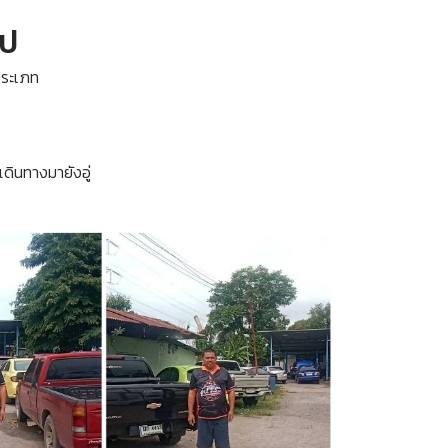
ไป
ประเภท
เดินทางมายังอู่