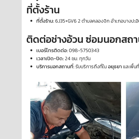
ที่ตั้งร้าน
ที่ตั้งร้าน:
6J35+GV6 2 ตำบลคลองจิก อำเภอบางปะอิน 
ติดต่อช่างอ้วน ซ่อมนอกสถาน
เบอร์โทรติดต่อ:
098-5750343
เวลาเปิด-ปิด:
24 ชม. ทุกวัน
บริการนอกสถานที่:
รับบริการถึงที่ใน
อยุธยา
และพื้นที