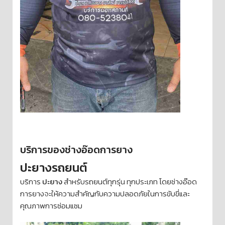
บริการของช่างอ๊อดการยาง
ปะยางรถยนต์
บริการ
ปะยาง
สำหรับรถยนต์ทุกรุ่น ทุกประเภท โดยช่างอ๊อด
การยางจะให้ความสำคัญกับความปลอดภัยในการขับขี่และ
คุณภาพการซ่อมแซม