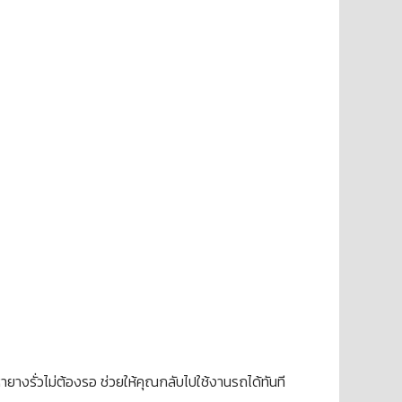
ายางรั่วไม่ต้องรอ ช่วยให้คุณกลับไปใช้งานรถได้ทันที