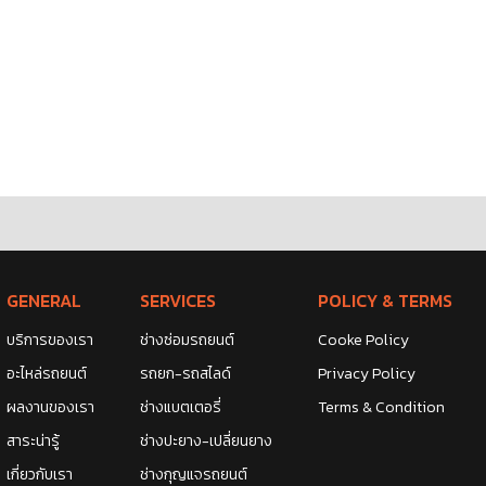
GENERAL
SERVICES
POLICY & TERMS
บริการของเรา
ช่างซ่อมรถยนต์
Cooke Policy
อะไหล่รถยนต์
รถยก-รถสไลด์
Privacy Policy
ผลงานของเรา
ช่างแบตเตอรี่
Terms & Condition
สาระน่ารู้
ช่างปะยาง-เปลี่ยนยาง
เกี่ยวกับเรา
ช่างกุญแจรถยนต์