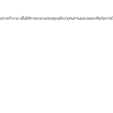
สมัยในการทำงาน เพื่อให้การปะยางของคุณมีความทนทานและปลอดภัยต่อการใ