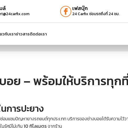
มล์
เฟสบุ๊ก
rt@24carfix.com
24 Carfix ซ่อมรถถึงที่ 24 ชม.
ี่ยวกับเรา
ข่าวสาร
ติดต่อเรา
อย – พร้อมให้บริการทุกที่
ในการปะยาง
ซ่อมแซมปัญหายางรถยนต์ทุกประเภท บริการของช่างบอยได้รับความไว้วาง
นรัศมีไม่เกิน
10 กิโลเมตร
จากร้าน