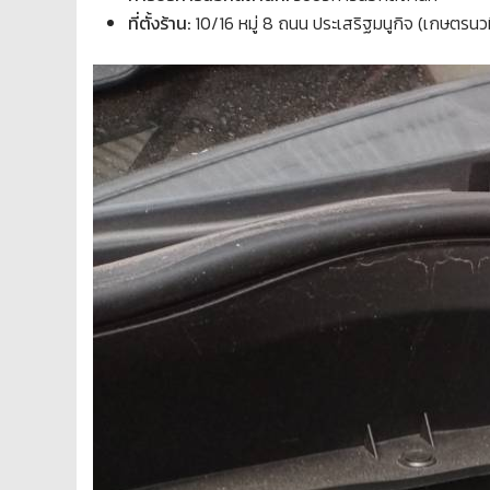
ที่ตั้งร้าน:
10/16 หมู่ 8 ถนน ประเสริฐมนูกิจ (เกษตรนว