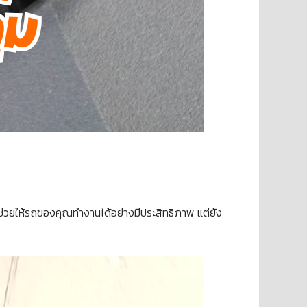
ต่ช่วยให้รถของคุณทำงานได้อย่างมีประสิทธิภาพ แต่ยัง