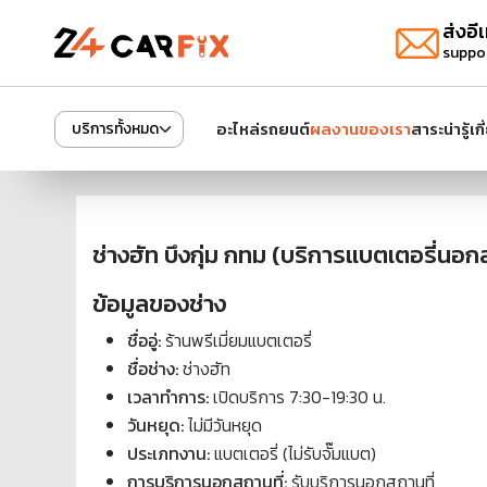
ส่งอีเ
suppo
อะไหล่รถยนต์
ผลงานของเรา
สาระน่ารู้
เก
บริการทั้งหมด
ช่างฮัท บึงกุ่ม กทม (บริการแบตเตอรี่นอก
ข้อมูลของช่าง
ชื่ออู่:
ร้านพรีเมี่ยมแบตเตอรี่
ชื่อช่าง:
ช่างฮัท
เวลาทำการ:
เปิดบริการ 7:30-19:30 น.
วันหยุด:
ไม่มีวันหยุด
ประเภทงาน:
แบตเตอรี่ (ไม่รับจั๊มแบต)
การบริการนอกสถานที่:
รับบริการนอกสถานที่