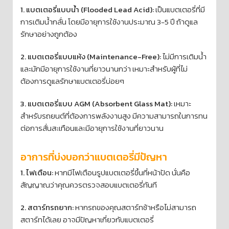
1. แบตเตอรี่แบบน้ำ (Flooded Lead Acid):
เป็นแบตเตอรี่ที่มี
การเติมน้ำกลั่น โดยมีอายุการใช้งานประมาณ 3-5 ปี ถ้าดูแล
รักษาอย่างถูกต้อง
2. แบตเตอรี่แบบแห้ง (Maintenance-Free):
ไม่มีการเติมน้ำ
และมักมีอายุการใช้งานที่ยาวนานกว่า เหมาะสำหรับผู้ที่ไม่
ต้องการดูแลรักษาแบตเตอรี่บ่อยๆ
3. แบตเตอรี่แบบ AGM (Absorbent Glass Mat):
เหมาะ
สำหรับรถยนต์ที่ต้องการพลังงานสูง มีความสามารถในการทน
ต่อการสั่นสะเทือนและมีอายุการใช้งานที่ยาวนาน
อาการที่บ่งบอกว่าแบตเตอรี่มีปัญหา
1. ไฟเตือน:
หากมีไฟเตือนรูปแบตเตอรี่ขึ้นที่หน้าปัด นั่นคือ
สัญญาณว่าคุณควรตรวจสอบแบตเตอรี่ทันที
2. สตาร์ทรถยาก:
หากรถของคุณสตาร์ทช้าหรือไม่สามารถ
สตาร์ทได้เลย อาจมีปัญหาเกี่ยวกับแบตเตอรี่