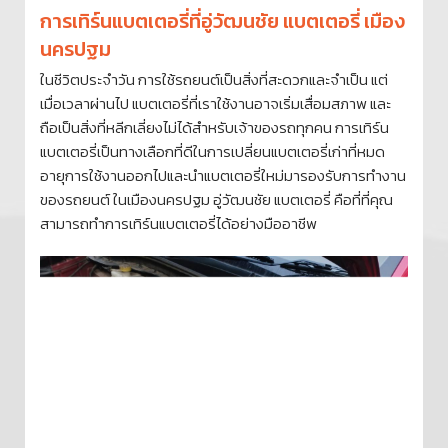
การเทิร์นแบตเตอรี่ที่อู่วัฒนชัย แบตเตอรี่ เมือง
นครปฐม
ในชีวิตประจำวัน การใช้รถยนต์เป็นสิ่งที่สะดวกและจำเป็น แต่
เมื่อเวลาผ่านไป แบตเตอรี่ที่เราใช้งานอาจเริ่มเสื่อมสภาพ และ
ถือเป็นสิ่งที่หลีกเลี่ยงไม่ได้สำหรับเจ้าของรถทุกคน การเทิร์น
แบตเตอรี่เป็นทางเลือกที่ดีในการเปลี่ยนแบตเตอรี่เก่าที่หมด
อายุการใช้งานออกไปและนำแบตเตอรี่ใหม่มารองรับการทำงาน
ของรถยนต์ ในเมืองนครปฐม อู่วัฒนชัย แบตเตอรี่ คือที่ที่คุณ
สามารถทำการเทิร์นแบตเตอรี่ได้อย่างมืออาชีพ