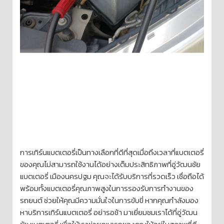
การเทิร์นแบตเตอรี่เป็นทางเลือกที่ดีที่สุดเมื่อถึงเวลาที่แบตเตอรี่
ของคุณไม่สามารถใช้งานได้อย่างเต็มประสิทธิภาพที่อู่วัฒนชัย
แบตเตอรี่ เมืองนครปฐม คุณจะได้รับบริการที่รวดเร็ว เชื่อถือได้
พร้อมทั้งแบตเตอรี่คุณภาพสูงในการรองรับการทำงานของ
รถยนต์ ช่วยให้คุณมีความมั่นใจในการขับขี่ หากคุณกำลังมอง
หาบริการเทิร์นแบตเตอรี่ อย่ารอช้า มาเยี่ยมชมเราได้ที่อู่วัฒน