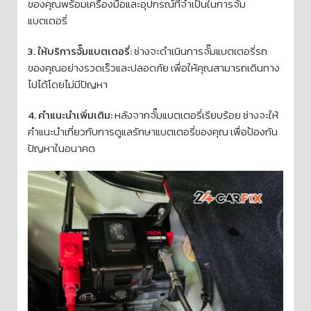
ของคุณพร้อมเครื่องมือและอุปกรณ์ที่จำเป็นในการจั๊ม
แบตเตอรี่
3. ให้บริการจั๊มแบตเตอรี่:
ช่างจะดำเนินการจั๊มแบตเตอรี่รถ
ของคุณอย่างรวดเร็วและปลอดภัย เพื่อให้คุณสามารถเดินทาง
ไปได้โดยไม่มีปัญหา
4. คำแนะนำเพิ่มเติม:
หลังจากจั๊มแบตเตอรี่เรียบร้อย ช่างจะให้
คำแนะนำเกี่ยวกับการดูแลรักษาแบตเตอรี่ของคุณ เพื่อป้องกัน
ปัญหาในอนาคต