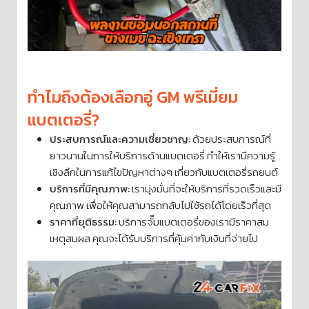
ทำไมถึงต้องเลือกอู่ GM พรีเมี่ยม
แบตเตอรี่?
ประสบการณ์และความเชี่ยวชาญ:
ด้วยประสบการณ์ที่
ยาวนานในการให้บริการด้านแบตเตอรี่ ทำให้เรามีความรู้
เชิงลึกในการแก้ไขปัญหาต่างๆ เกี่ยวกับแบตเตอรี่รถยนต์
บริการที่มีคุณภาพ:
เรามุ่งมั่นที่จะให้บริการที่รวดเร็วและมี
คุณภาพ เพื่อให้คุณสามารถกลับไปใช้รถได้โดยเร็วที่สุด
ราคาที่ยุติธรรม:
บริการจั๊มแบตเตอรี่ของเรามีราคาสม
เหตุสมผล คุณจะได้รับบริการที่คุ้มค่ากับเงินที่จ่ายไป