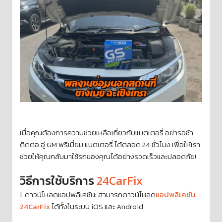
เมื่อคุณต้องการความช่วยเหลือเกี่ยวกับแบตเตอรี่ อย่ารอช้า
ติดต่อ อู่ GM พรีเมี่ยม แบตเตอรี่ ได้ตลอด 24 ชั่วโมง เพื่อให้เรา
ช่วยให้คุณกลับมาใช้รถของคุณได้อย่างรวดเร็วและปลอดภัย!
วิธีการใช้บริการ
24CarFix
1. ดาวน์โหลดแอปพลิเคชัน: สามารถดาวน์โหลด
แอปพลิเคชัน
24CarFix
ได้ทั้งในระบบ iOS และ Android