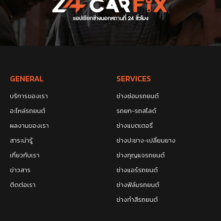
GENERAL
SERVICES
บริการของเรา
ช่างซ่อมรถยนต์
อะไหล่รถยนต์
รถยก-รถสไลด์
ผลงานของเรา
ช่างแบตเตอรี่
สาระน่ารู้
ช่างปะยาง-เปลี่ยนยาง
เกี่ยวกับเรา
ช่างกุญแจรถยนต์
ข่าวสาร
ช่างแอร์รถยนต์
ติดต่อเรา
ช่างฟิล์มรถยนต์
ช่างทำสีรถยนต์