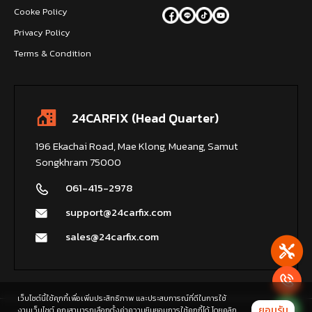
Cooke Policy
Privacy Policy
Terms & Condition
24CARFIX (Head Quarter)
196 Ekachai Road, Mae Klong, Mueang, Samut
Songkhram 75000
061-415-2978
support@24carfix.com
sales@24carfix.com
เว็บไซต์นี้ใช้คุกกี้เพื่อเพิ่มประสิทธิภาพ และประสบการณ์ที่ดีในการใช้
ยอมรับ
งานเว็บไซต์ คุณสามารถเลือกตั้งค่าความยินยอมการใช้คุกกี้ได้ โดยคลิก