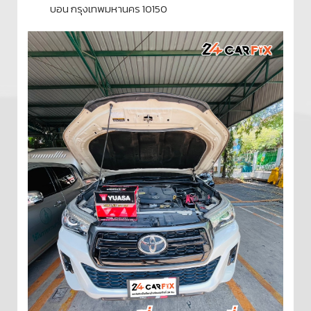
บอน กรุงเทพมหานคร 10150