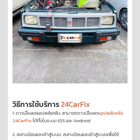
วิธีการใช้บริการ
24CarFix
1. ดาวน์โหลดแอปพลิเคชัน: สามารถดาวน์โหลด
แอปพลิเคชัน
24CarFix
ได้ทั้งในระบบ iOS และ Android
2. ลงทะเบียนและเข้าสู่ระบบ: ลงทะเบียนและเข้าสู่ระบบเพื่อใช้