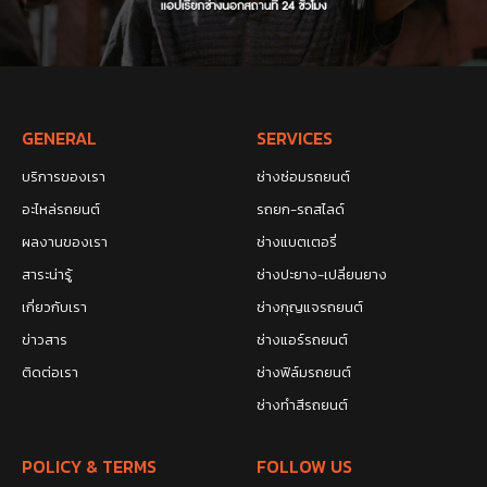
GENERAL
SERVICES
บริการของเรา
ช่างซ่อมรถยนต์
อะไหล่รถยนต์
รถยก-รถสไลด์
ผลงานของเรา
ช่างแบตเตอรี่
สาระน่ารู้
ช่างปะยาง-เปลี่ยนยาง
เกี่ยวกับเรา
ช่างกุญแจรถยนต์
ข่าวสาร
ช่างแอร์รถยนต์
ติดต่อเรา
ช่างฟิล์มรถยนต์
ช่างทำสีรถยนต์
POLICY & TERMS
FOLLOW US