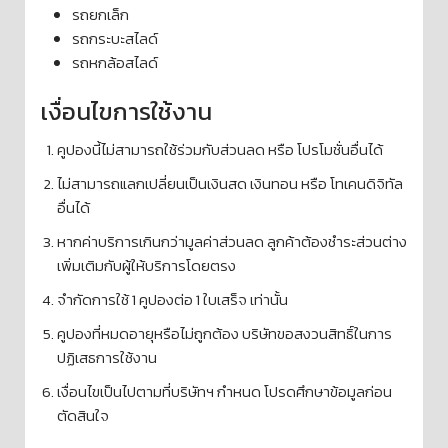
รถยกเล็ก
รถกระบะสไลด์
รถหกล้อสไลด์
เงื่อนไขการใช้งาน
คูปองนี้ไม่สามารถใช้ร่วมกับส่วนลด หรือ โปรโมชั่นอื่นได้
ไม่สามารถแลกเปลี่ยนเป็นเงินสด เงินทอน หรือ โทเคนดิจิทัล
อื่นได้
หากค่าบริการเกินกว่ามูลค่าส่วนลด ลูกค้าต้องชำระส่วนต่าง
เพิ่มเติมกับผู้ให้บริการโดยตรง
จำกัดการใช้ 1 คูปองต่อ 1 ใบเสร็จ เท่านั้น
คูปองที่หมดอายุหรือไม่ถูกต้อง บริษัทขอสงวนสิทธิ์ในการ
ปฏิเสธการใช้งาน
เงื่อนไขเป็นไปตามที่บริษัทฯ กำหนด โปรดศึกษาข้อมูลก่อน
ตัดสินใจ