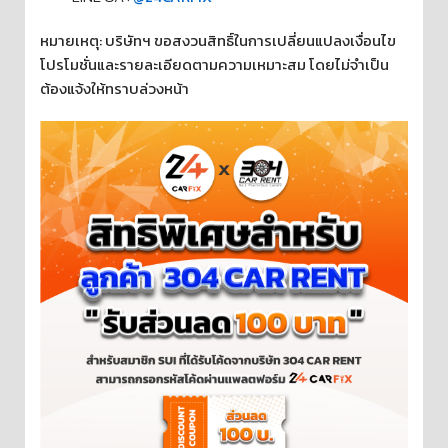
หมายเหตุ: บริษัทฯ ขอสงวนสิทธิ์ในการเปลี่ยนแปลงเงื่อนไข
โปรโมชั่นและรายละเอียดตามความเหมาะสม โดยไม่จำเป็น
ต้องแจ้งให้ทราบล่วงหน้า