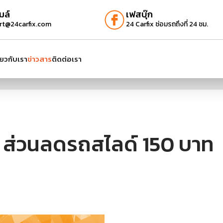
มล์
เฟสบุ๊ก
rt@24carfix.com
24 Carfix ซ่อมรถถึงที่ 24 ชม.
ี่ยวกับเรา
ข่าวสาร
ติดต่อเรา
ส่วนลดรถสไลด์ 150 บาท