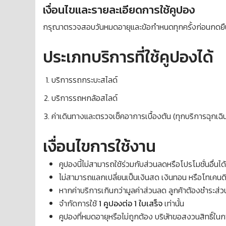
เงื่อนไขและรายละเอียดการใช้คูปอง
กรุณาตรวจสอบวันหมดอายุและข้อกำหนดทุกครั้งก่อนกดยื
ประเภทบริการที่ใช้คูปองได้
บริการรถกระบะสไลด์
บริการรถหกล้อสไลด์
ค่าเดินทางและตรวจเช็คอาการเบื้องต้น (ทุกบริการฉุกเฉ
เงื่อนไขการใช้งาน
คูปองนี้ไม่สามารถใช้ร่วมกับส่วนลดหรือโปรโมชั่นอื่นได้
ไม่สามารถแลกเปลี่ยนเป็นเงินสด เงินทอน หรือโทเคนดิจิ
หากค่าบริการเกินกว่ามูลค่าส่วนลด ลูกค้าต้องชำระส่วน
จำกัดการใช้
1 คูปองต่อ 1 ใบเสร็จ
เท่านั้น
คูปองที่หมดอายุหรือไม่ถูกต้อง บริษัทขอสงวนสิทธิ์ใ