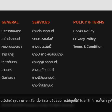
GENERAL
SERVICES
POLICY & TERMS
บริการของเรา
ช่างซ่อมรถยนต์
Cooke Policy
อะไหล่รถยนต์
รถยก-รถสไลด์
Privacy Policy
ผลงานของเรา
ช่างแบตเตอรี่
Terms & Condition
สาระน่ารู้
ช่างปะยาง-เปลี่ยนยาง
เกี่ยวกับเรา
ช่างกุญแจรถยนต์
ข่าวสาร
ช่างแอร์รถยนต์
ติดต่อเรา
ช่างฟิล์มรถยนต์
ช่างทำสีรถยนต์
้งานเว็บไซต์ คุณสามารถเลือกตั้งค่าความยินยอมการใช้คุกกี้ได้ โดยคลิก "การตั้งค่าคุกก
2025 © 24CARFIX Company Limited, All Rights Reserved.