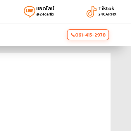
แอดไลน์
Tiktok
@24carfix
24CARFIX
061-415-2978