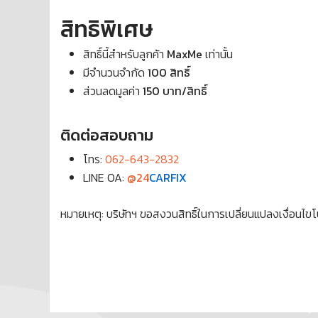
สิทธิพิเศษ
สิทธิ์นี้สำหรับลูกค้า
MaxMe
เท่านั้น
มีจำนวนจำกัด
100 สิทธิ์
ส่วนลดมูลค่า
150 บาท/สิทธิ์
ติดต่อสอบถาม
โทร:
062-643-2832
LINE OA:
@24
CARFIX
หมายเหตุ: บริษัทฯ ขอสงวนสิทธิ์ในการเปลี่ยนแปลงเงื่อนไ