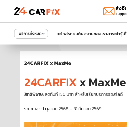
ส่งอีเ
suppo
อะไหล่รถยนต์
ผลงานของเรา
สาระน่ารู้
เก
บริการทั้งหมด
24CARFIX x MaxMe
24CARFIX
x MaxMe 
สิทธิพิเศษ:
ลดทันที 150 บาท สำหรับเรียกบริการรถสไลด์
ระยะเวลา:
1 ตุลาคม 2568 – 31 มีนาคม 2569