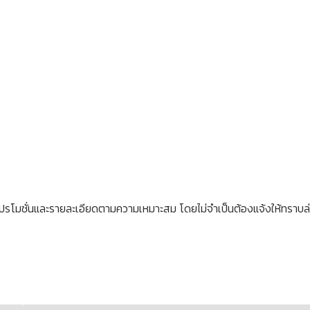
ขโปรโมชั่นและรายละเอียดตามความเหมาะสม โดยไม่จำเป็นต้องแจ้งให้ทราบล