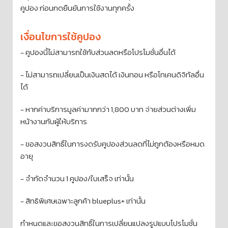
คูปอง ก่อนกดยืนยันการใช้งานทุกครั้ง
เงื่อนไขการใช้คูปอง
- คูปองนี้ไม่สามารถใช้กับส่วนลดหรือโปรโมชั่นอื่นได้
- ไม่สามารถเปลี่ยนเป็นเงินสดได้ เงินทอน หรือโทเคนดิจิทัลอื่น
ได้
- หากค่าบริการมูลค่ามากกว่า 1,800 บาท จ่ายส่วนต่างเพิ่ม
หน้างานกับผู้ให้บริการ
- ขอสงวนสิทธิ์ในการงดรับคูปองส่วนลดที่ไม่ถูกต้องหรือหมด
อายุ
- จำกัดจำนวน 1 คูปอง/ใบเสร็จ เท่านั้น
- สิทธิพิเศษเฉพาะลูกค้า blueplus+ เท่านั้น
กำหนดและขอสงวนสิทธิ์ในการเปลี่ยนแปลงรูปแบบโปรโมชั่น