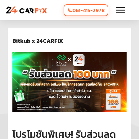
061-415-2978
Bitkub x 24CARFIX
โปรโมชันพิเศษ! รับส่วนลด