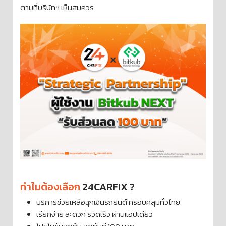
ตามที่บริษัทฯ เห็นสมควร
ทำไมต้องเลือก
24CARFIX ?
บริการช่วยเหลือฉุกเฉินรถยนต์ ครอบคลุมทั่วไทย
เรียกง่าย สะดวก รวดเร็ว ผ่านแอปเดียว