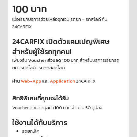
100 บาท
เมื่อเรียกบริการช่วยเหลือฉุกเฉิน รถยก – รถสไลด์ กับ
24CARFIX
24CARFIX เปิดตัวแคมเปญพิเศษ
สำหรับผู้ใช้รถทุกคน!
เพียงรับ
Voucher ส่วนลด 100 บาท
สำหรับบริการเรียกรถ
ยก–รถสไลด์–รถหกล้อสไลด์
ผ่าน
Web-App
และ
Application
24CARFIX
สิทธิพิเศษที่คุณจะได้รับ
Voucher ส่วนลดมูลค่า 100 บาท จำนวน 50 คูปอง
ใช้งานได้กับบริการ
รถยกเล็ก