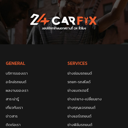
GENERAL
SERVICES
บริการของเรา
ช่างซ่อมรถยนต์
อะไหล่รถยนต์
รถยก-รถสไลด์
ผลงานของเรา
ช่างแบตเตอรี่
สาระน่ารู้
ช่างปะยาง-เปลี่ยนยาง
เกี่ยวกับเรา
ช่างกุญแจรถยนต์
ข่าวสาร
ช่างแอร์รถยนต์
ติดต่อเรา
ช่างฟิล์มรถยนต์