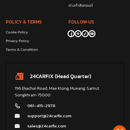
ช่างทำสีรถยนต์
POLICY & TERMS
FOLLOW US
Cooke Policy
Privacy Policy
Terms & Condition
24CARFIX (Head Quarter)
196 Ekachai Road, Mae Klong, Mueang, Samut
Songkhram 75000
061-415-2978
support@24carfix.com
sales@24carfix.com