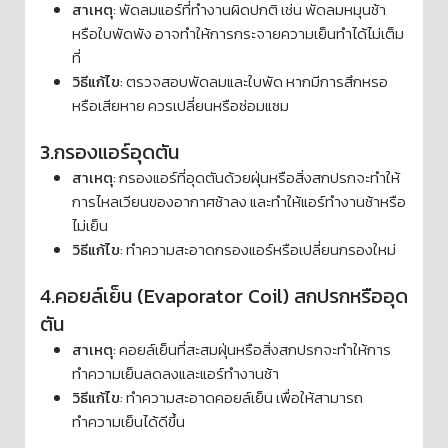
สาเหตุ
: พัดลมแอร์ที่ทำงานผิดปกติ เช่น พัดลมหมุนช้า
หรือใบพัดพัง อาจทำให้การกระจายความเย็นทำได้ไม่เต็ม
ที่
วิธีแก้ไข
: ตรวจสอบพัดลมและใบพัด หากมีการสึกหรอ
หรือเสียหาย ควรเปลี่ยนหรือซ่อมแซม
3.กรองแอร์อุดตัน
สาเหตุ
: กรองแอร์ที่อุดตันด้วยฝุ่นหรือสิ่งสกปรกจะทำให้
การไหลเวียนของอากาศช้าลง และทำให้แอร์ทำงานช้าหรือ
ไม่เย็น
วิธีแก้ไข
: ทำความสะอาดกรองแอร์หรือเปลี่ยนกรองใหม่
4.คอยล์เย็น (Evaporator Coil) สกปรกหรืออุด
ตัน
สาเหตุ
: คอยล์เย็นที่สะสมฝุ่นหรือสิ่งสกปรกจะทำให้การ
ทำความเย็นลดลงและแอร์ทำงานช้า
วิธีแก้ไข
: ทำความสะอาดคอยล์เย็น เพื่อให้สามารถ
ทำความเย็นได้ดีขึ้น