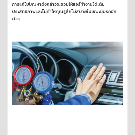
การแก้ไขปัญหาดังกล่าวจะช่วยให้แอร์ทำงานได้เต็ม
ประสิทธิภาพและไม่ทำให้คุณรู้สึกไม่สบายในขณะขับรถอีก
ด้วย