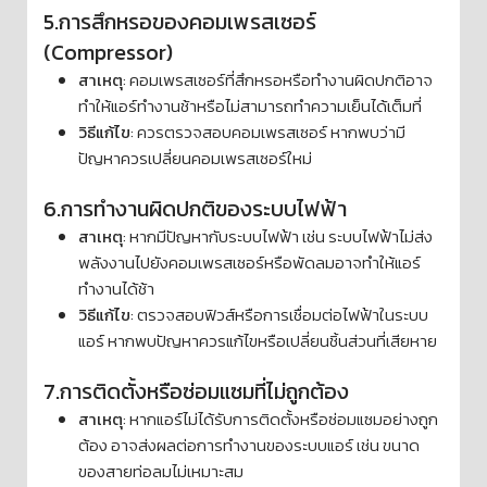
5.การสึกหรอของคอมเพรสเซอร์
(Compressor)
สาเหตุ
: คอมเพรสเซอร์ที่สึกหรอหรือทำงานผิดปกติอาจ
ทำให้แอร์ทำงานช้าหรือไม่สามารถทำความเย็นได้เต็มที่
วิธีแก้ไข
: ควรตรวจสอบคอมเพรสเซอร์ หากพบว่ามี
ปัญหาควรเปลี่ยนคอมเพรสเซอร์ใหม่
6.การทำงานผิดปกติของระบบไฟฟ้า
สาเหตุ
: หากมีปัญหากับระบบไฟฟ้า เช่น ระบบไฟฟ้าไม่ส่ง
พลังงานไปยังคอมเพรสเซอร์หรือพัดลมอาจทำให้แอร์
ทำงานได้ช้า
วิธีแก้ไข
: ตรวจสอบฟิวส์หรือการเชื่อมต่อไฟฟ้าในระบบ
แอร์ หากพบปัญหาควรแก้ไขหรือเปลี่ยนชิ้นส่วนที่เสียหาย
7.การติดตั้งหรือซ่อมแซมที่ไม่ถูกต้อง
สาเหตุ
: หากแอร์ไม่ได้รับการติดตั้งหรือซ่อมแซมอย่างถูก
ต้อง อาจส่งผลต่อการทำงานของระบบแอร์ เช่น ขนาด
ของสายท่อลมไม่เหมาะสม