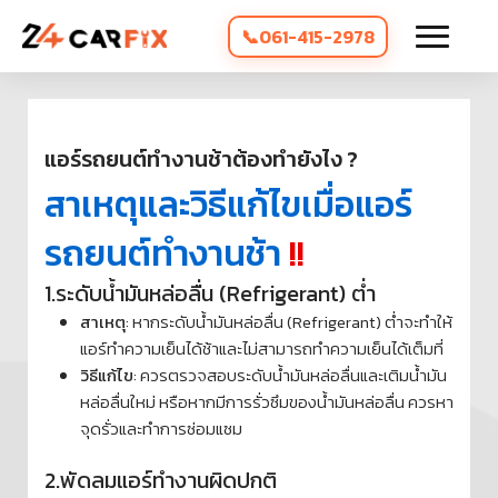
061-415-2978
แอร์รถยนต์ทำงานช้าต้องทำยังไง ?
สาเหตุและวิธีแก้ไขเมื่อแอร์
รถยนต์ทำงานช้า
!!
1.ระดับน้ำมันหล่อลื่น (Refrigerant) ต่ำ
สาเหตุ
: หากระดับน้ำมันหล่อลื่น (Refrigerant) ต่ำจะทำให้
แอร์ทำความเย็นได้ช้าและไม่สามารถทำความเย็นได้เต็มที่
วิธีแก้ไข
: ควรตรวจสอบระดับน้ำมันหล่อลื่นและเติมน้ำมัน
หล่อลื่นใหม่ หรือหากมีการรั่วซึมของน้ำมันหล่อลื่น ควรหา
จุดรั่วและทำการซ่อมแซม
2.พัดลมแอร์ทำงานผิดปกติ