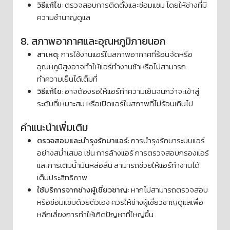
วิธีแก้ไข
: ตรวจสอบการติดตั้งและซ่อมแซม โดยให้ช่างที่มี
ความชำนาญดูแล
8. สภาพอากาศและอุณหภูมิภายนอก
สาเหตุ
: การใช้งานแอร์ในสภาพอากาศที่ร้อนจัดหรือ
อุณหภูมิสูงอาจทำให้แอร์ทำงานช้าหรือไม่สามารถ
ทำความเย็นได้เต็มที่
วิธีแก้ไข
: อาจต้องรอให้แอร์ทำความเย็นจนกว่าจะเข้าสู่
ระดับที่เหมาะสม หรือเปิดแอร์ในสภาพที่ไม่ร้อนเกินไป
คำแนะนำเพิ่มเติม
ตรวจสอบและบำรุงรักษาแอร์
: การบำรุงรักษาระบบแอร์
อย่างสม่ำเสมอ เช่น การล้างแอร์ การตรวจสอบกรองแอร์
และการเติมน้ำมันหล่อลื่น สามารถช่วยให้แอร์ทำงานได้
เต็มประสิทธิภาพ
ใช้บริการจากช่างผู้เชี่ยวชาญ
: หากไม่สามารถตรวจสอบ
หรือซ่อมแซมด้วยตัวเอง ควรให้ช่างผู้เชี่ยวชาญดูแลเพื่อ
หลีกเลี่ยงการทำให้เกิดปัญหาที่ใหญ่ขึ้น