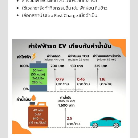
ชาร์จเฉพาะช่วงแบต 20–80% ลดเวลารอ
ใช้เวลาชาร์จทำกิจกรรมอื่น เช่น พักผ่อน กินข้าว
เลือกสถานี Ultra Fast Charge เมื่อจำเป็น