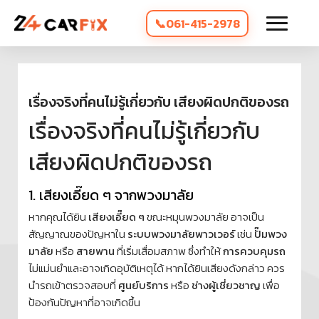
061-415-2978
เรื่องจริงที่คนไม่รู้เกี่ยวกับ เสียงผิดปกติของรถ
เรื่องจริงที่คนไม่รู้เกี่ยวกับ
เสียงผิดปกติของรถ
1️. เสียงเอี๊ยด ๆ จากพวงมาลัย
หากคุณได้ยิน
เสียงเอี๊ยด ๆ
ขณะหมุนพวงมาลัย อาจเป็น
สัญญาณของปัญหาใน
ระบบพวงมาลัยพาวเวอร์
เช่น
ปั๊มพวง
มาลัย
หรือ
สายพาน
ที่เริ่มเสื่อมสภาพ ซึ่งทำให้
การควบคุมรถ
ไม่แม่นยำและอาจเกิดอุบัติเหตุได้ หากได้ยินเสียงดังกล่าว ควร
นำรถเข้าตรวจสอบที่
ศูนย์บริการ
หรือ
ช่างผู้เชี่ยวชาญ
เพื่อ
ป้องกันปัญหาที่อาจเกิดขึ้น