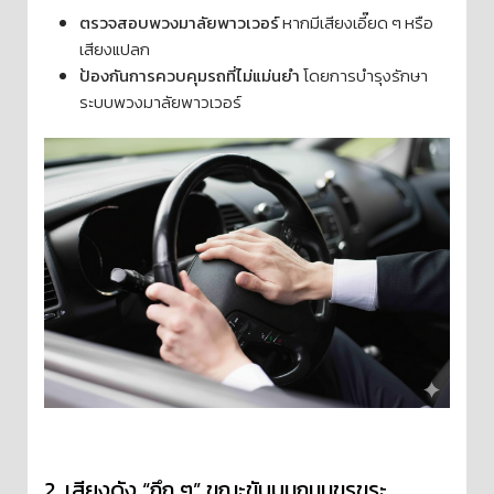
ตรวจสอบพวงมาลัยพาวเวอร์
หากมีเสียงเอี๊ยด ๆ หรือ
เสียงแปลก
ป้องกันการควบคุมรถที่ไม่แม่นยำ
โดยการบำรุงรักษา
ระบบพวงมาลัยพาวเวอร์
2️. เสียงดัง “กึก ๆ” ขณะขับบนถนนขรุขระ