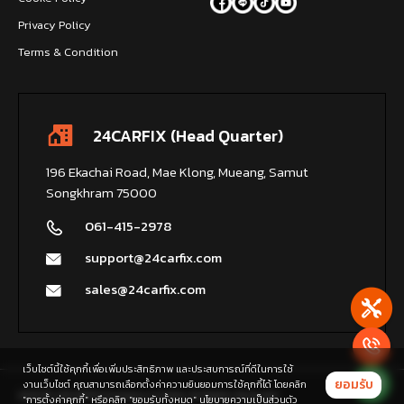
Privacy Policy
Terms & Condition
24CARFIX (Head Quarter)
196 Ekachai Road, Mae Klong, Mueang, Samut
Songkhram 75000
061-415-2978
support@24carfix.com
sales@24carfix.com
เว็บไซต์นี้ใช้คุกกี้เพื่อเพิ่มประสิทธิภาพ และประสบการณ์ที่ดีในการใช้
ยอมรับ
งานเว็บไซต์ คุณสามารถเลือกตั้งค่าความยินยอมการใช้คุกกี้ได้ โดยคลิก
2025 © 24CARFIX Company Limited, All Rights Reserved.
"การตั้งค่าคุกกี้" หรือคลิก "ยอมรับทั้งหมด"
นโยบายความเป็นส่วนตัว