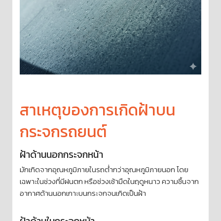
สาเหตุของการเกิดฝ้าบน
กระจกรถยนต์
ฝ้าด้านนอกกระจกหน้า
มักเกิดจากอุณหภูมิภายในรถต่ำกว่าอุณหภูมิภายนอก โดย
เฉพาะในช่วงที่มีฝนตก หรือช่วงเช้ามืดในฤดูหนาว ความชื้นจาก
อากาศด้านนอกเกาะบนกระจกจนเกิดเป็นฝ้า