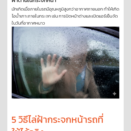
ฝ้าด้านในกระจกหน้า
มักเกิดเมื่อภายในรถมีอุณหภูมิสูงกว่าอากาศภายนอก ทำให้เกิด
ไอน้ำเกาะภายในกระจก เช่น การปิดหน้าต่างและเปิดแอร์เย็นจัด
ในวันที่อากาศหนาว
5 วิธีไล่ฝ้ากระจกหน้ารถที่