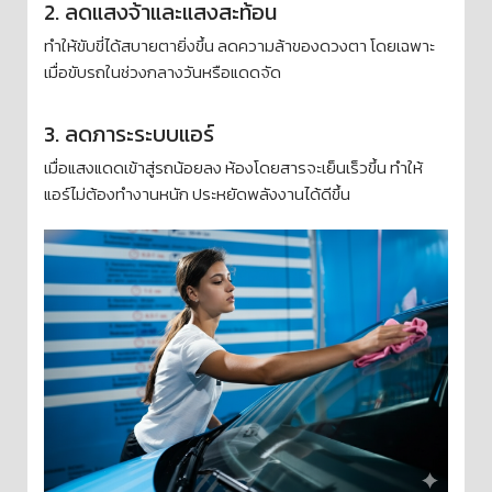
2. ลดแสงจ้าและแสงสะท้อน
ทำให้ขับขี่ได้สบายตายิ่งขึ้น ลดความล้าของดวงตา โดยเฉพาะ
เมื่อขับรถในช่วงกลางวันหรือแดดจัด
3. ลดภาระระบบแอร์
เมื่อแสงแดดเข้าสู่รถน้อยลง ห้องโดยสารจะเย็นเร็วขึ้น ทำให้
แอร์ไม่ต้องทำงานหนัก ประหยัดพลังงานได้ดีขึ้น