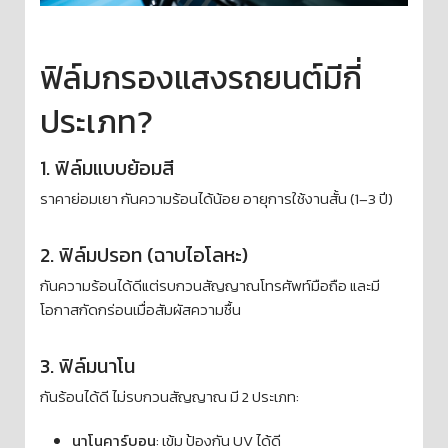
ฟิล์มกรองแสงรถยนต์มีกี่
ประเภท?
1. ฟิล์มแบบย้อมสี
ราคาย่อมเยา กันความร้อนได้น้อย อายุการใช้งานสั้น (1–3 ปี)
2. ฟิล์มปรอท (ฉาบไอโลหะ)
กันความร้อนได้ดีแต่รบกวนสัญญาณโทรศัพท์มือถือ และมี
โอกาสกัดกร่อนเมื่อสัมผัสความชื้น
3. ฟิล์มนาโน
กันร้อนได้ดี ไม่รบกวนสัญญาณ มี 2 ประเภท:
นาโนคาร์บอน
: เข้ม ป้องกัน UV ได้ดี