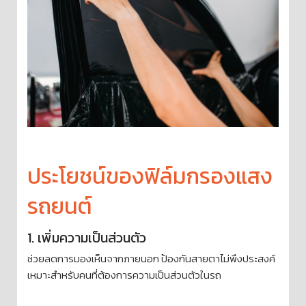
ประโยชน์ของฟิล์มกรองแสง
รถยนต์
1. เพิ่มความเป็นส่วนตัว
ช่วยลดการมองเห็นจากภายนอก ป้องกันสายตาไม่พึงประสงค์
เหมาะสำหรับคนที่ต้องการความเป็นส่วนตัวในรถ