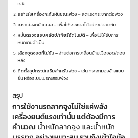
หลัง
อย่าเร่งเครื่องกะทันหันขณะพ่วง
– ลดแรงกระชากต่อพ่วง
เบรกล่วงหน้าเสมอ
– เพื่อให้รถชะลอได้อย่างปลอดภัย
หมั่นตรวจสอบคลัตช์/เกียร์อัตโนมัติ
– เพื่อไม่ให้รับภาระ
หนักเกินจำเป็น
เลือกจุดจอดที่ไม่ชัน
– ง่ายต่อการเคลื่อนย้ายเมื่อจอด/ถอย
หลัง
ติดตั้งอุปกรณ์เสริมสำหรับพ่วง
– เช่น กระจกมองข้างแบบ
ยื่น หรือระบบเบรกเสริมพ่วง
สรุป
การใช้งานรถลากจูงไม่ใช่แค่พลัง
เครื่องยนต์แรงเท่านั้น แต่ต้องมีการ
คำนวณ
น้ำหนักลากจูง และน้ำหนัก
บรรทุก
อย่างเหมาะสม รวมถึงเข้าใจข้อ