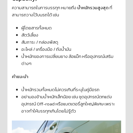
ความสามารถในการบรรทุก หมายถึง
น้ำหนักรวมสูงสุด
ที่
สามารถวางไว้บนรถได้ เช่น
ผู้โดยสารทั้งหมด
สัตว์เลี้ยง
สัมภาระ / กล่องพัสดุ
อะไหล่ / เครื่องมือ / ถังน้ำมัน
น้ำหนักของการเปลี่ยนยาง ล้อแม็ก หรืออุปกรณ์เสริม
ต่างๆ
คำแนะนำ
:
น้ำหนักรวมทั้งหมดไม่ควรเกินที่ระบุในคู่มือรถ
อย่ามองข้ามน้ำหนักเล็กน้อย เช่น ชุดอุปกรณ์ตกแต่ง
อุปกรณ์ Off-road หรือแบตเตอรี่ลูกใหญ่พิเศษ เพราะ
อาจทำให้บรรทุกเกินโดยไม่รู้ตัว