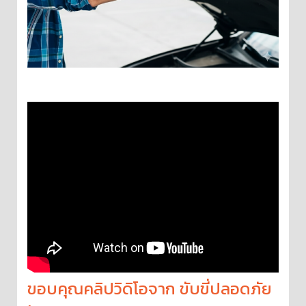
ขอบคุณคลิปวิดิโอจาก ขับขี่ปลอดภัย