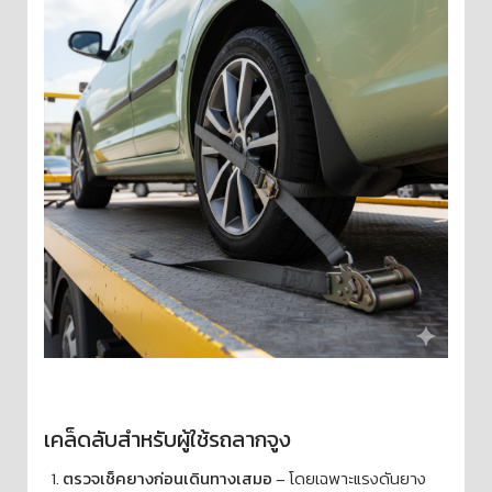
เคล็ดลับสำหรับผู้ใช้รถลากจูง
ตรวจเช็คยางก่อนเดินทางเสมอ
– โดยเฉพาะแรงดันยาง