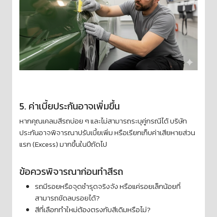
5. ค่าเบี้ยประกันอาจเพิ่มขึ้น
หากคุณเคลมสีรถบ่อย ๆ และไม่สามารถระบุคู่กรณีได้ บริษัท
ประกันอาจพิจารณาปรับเบี้ยเพิ่ม หรือเรียกเก็บค่าเสียหายส่วน
แรก (Excess) มากขึ้นในปีถัดไป
ข้อควรพิจารณาก่อนทำสีรถ
รถมีรอยหรือจุดชำรุดจริงจัง หรือแค่รอยเล็กน้อยที่
สามารถขัดลบรอยได้?
สีที่เลือกทำใหม่ต้องตรงกับสีเดิมหรือไม่?