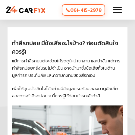
061-415-2978
ทำสีรถบ่อย มีข้อเสียอะไรบ้าง? ก่อนตัดสินใจ
ควรรู้!
แม้การทำสีรถยนต์จะช่วยให้รถดูใหม่ เงางาม และน่าขับ แต่การ
ทำสีรถบ่อยครั้งโดยไม่จำเป็น อาจนำมาซึ่งข้อเสียทั้งในด้าน
มูลค่ารถ ประกันภัย และความคงทนของสีรถเอง
เพื่อให้คุณตัดสินใจได้อย่างมีข้อมูลครบถ้วน ลองมาดูข้อเสีย
ของการทำสีรถบ่อย ๆ ที่ควรรู้ไว้ก่อนนำรถเข้าทำสี