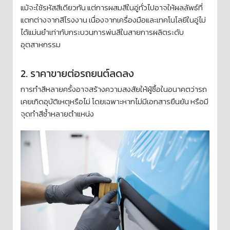
แม้จะใช้รหัสสีเดียวกัน แต่การผสมสีในอู่ทั่วไปอาจให้ผลลัพธ์ที่
แตกต่างจากสีโรงงาน เนื่องจากเครื่องมือและเทคโนโลยีในอู่ไม่
ได้แม่นยำเท่ากับกระบวนการพ่นสีในสายการผลิตระดับ
อุตสาหกรรม
2. ราคาขายต่อรถยนต์ลดลง
การทำสีหลายครั้งอาจสร้างความสงสัยให้ผู้ซื้อในอนาคตว่ารถ
เคยเกิดอุบัติเหตุหรือไม่ โดยเฉพาะหากไม่มีเอกสารยืนยัน หรือมี
จุดทำสีซ้ำหลายตำแหน่ง