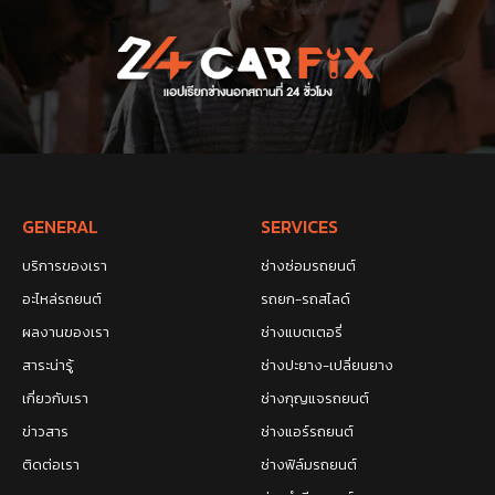
GENERAL
SERVICES
บริการของเรา
ช่างซ่อมรถยนต์
อะไหล่รถยนต์
รถยก-รถสไลด์
ผลงานของเรา
ช่างแบตเตอรี่
สาระน่ารู้
ช่างปะยาง-เปลี่ยนยาง
เกี่ยวกับเรา
ช่างกุญแจรถยนต์
ข่าวสาร
ช่างแอร์รถยนต์
ติดต่อเรา
ช่างฟิล์มรถยนต์