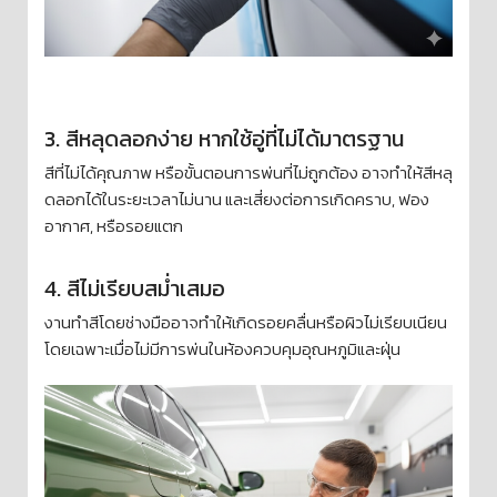
3. สีหลุดลอกง่าย หากใช้อู่ที่ไม่ได้มาตรฐาน
สีที่ไม่ได้คุณภาพ หรือขั้นตอนการพ่นที่ไม่ถูกต้อง อาจทำให้สีหลุ
ดลอกได้ในระยะเวลาไม่นาน และเสี่ยงต่อการเกิดคราบ, ฟอง
อากาศ, หรือรอยแตก
4. สีไม่เรียบสม่ำเสมอ
งานทำสีโดยช่างมืออาจทำให้เกิดรอยคลื่นหรือผิวไม่เรียบเนียน
โดยเฉพาะเมื่อไม่มีการพ่นในห้องควบคุมอุณหภูมิและฝุ่น