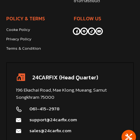
ช่างทำสีรถยนต์
POLICY & TERMS
FOLLOW US
Cooke Policy
Privacy Policy
Terms & Condition
24CARFIX (Head Quarter)
196 Ekachai Road, Mae Klong, Mueang, Samut
Songkhram 75000
061-415-2978
support@24carfix.com
sales@24carfix.com