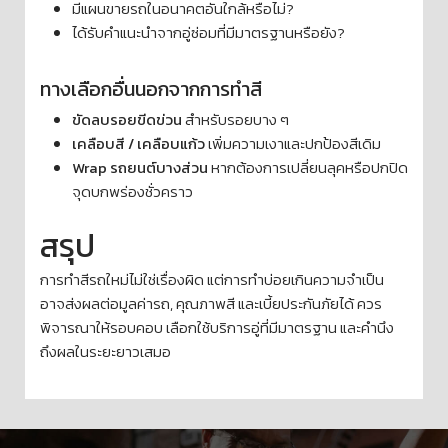
มีแผนขายรถในอนาคตอันใกล้หรือไม่?
ได้รับคำแนะนำจากอู่ซ่อมที่มีมาตรฐานหรือยัง?
ทางเลือกอื่นนอกจากการทำสี
ขัดลบรอยขีดข่วน
สำหรับรอยบาง ๆ
เคลือบสี / เคลือบแก้ว
เพิ่มความเงาและปกป้องสีเดิม
Wrap รถยนต์บางส่วน
หากต้องการเปลี่ยนลุคหรือปกปิด
จุดบกพร่องชั่วคราว
สรุป
การทำสีรถใหม่ไม่ใช่เรื่องผิด แต่การทำบ่อยเกินความจำเป็น
อาจส่งผลต่อมูลค่ารถ, คุณภาพสี และเบี้ยประกันภัยได้ ควร
พิจารณาให้รอบคอบ เลือกใช้บริการอู่ที่มีมาตรฐาน และคำนึง
ถึงผลในระยะยาวเสมอ