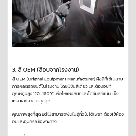
3. สี OEM (สีอบจากโรงงาน)
สี OEM
(Original Equipment Manufacturer) คือสีที่ใช้ในสาย
การผลิตรถยนต์ในโรงงาน โดยมีชั้นสีเดี่ยว และต้องอบที่
อุณหภูมิสูง 120–160°C เพื่อให้แห้งสนิทและได้ชั้นสีที่แน่น แข็ง
แรง และเงางามสูงสุด
คุณภาพสูงที่สุด แต่ไม่สามารถพ่นในอู่ทั่วไปได้เพราะต้องใช้ห้อง
อบและอุปกรณ์เฉพาะทาง