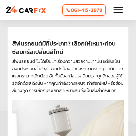
061-415-2978
สีพ่นรถยนต์มีกี่ประเภท? เลือกให้เหมาะก่อน
ซ่อมหรือเปลี่ยนสีใหม่
สีพ่นรถยนต์
ไม่ได้เป็นแค่เรื่องความสวยงามเท่านั้น แต่ยังเป็น
องค์ประกอบสำคัญที่ช่วยปกป้องตัวถังรถจากรังสียูวี สนิม และ
แรงกระแทกเล็กน้อย อีกทั้งยังสะท้อนรสนิยมและบุคลิกของผู้ใช้
รถอีกด้วย ดังนั้น หากคุณกำลังวางแผนจะทำสีรถใหม่ หรือซ่อม
สีบางจุด การเลือกประเภทสีที่เหมาะสมจึงเป็นสิ่งสำคัญมาก