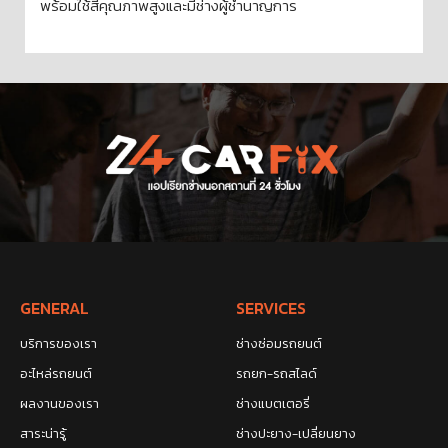
พร้อมใช้สีคุณภาพสูงและมีช่างผู้ชำนาญการ
GENERAL
SERVICES
บริการของเรา
ช่างซ่อมรถยนต์
อะไหล่รถยนต์
รถยก-รถสไลด์
ผลงานของเรา
ช่างแบตเตอรี่
สาระน่ารู้
ช่างปะยาง-เปลี่ยนยาง