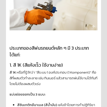
ประเภทของสีพ่นรถยนต์หลัก ๆ มี 3 ประเภท
ได้แก่:
1. สี 1K (สีแห้งเร็ว ใช้งานง่าย)
สี 1K
หรือที่รู้จักว่า "สีระบบ 1 องค์ประกอบ (1 Komponent)" คือ
สีที่ผสมตัวทำละลาย เช่น ทินเนอร์ แล้วสามารถพ่นใช้งานได้ทันที
โดยไม่ต้องผสมตัวเร่ง
แบ่งย่อยออกเป็น 3 แบบ:
สีซินเทติกอีนาเมล (สีน้ำมัน):
แห้งช้าโดยการทำปฏิกิริยา