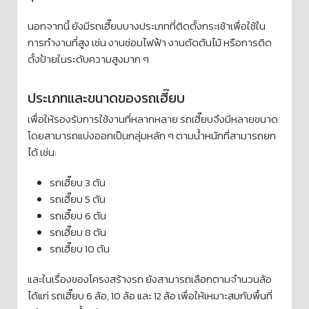
นอกจากนี้ ยังมีรถเฮี๊ยบบางประเภทที่ติดตั้งกระเช้าเพื่อใช้ใน
การทำงานที่สูง เช่น งานซ่อมไฟฟ้า งานตัดต้นไม้ หรือการติด
ตั้งป้ายในระดับความสูงมาก ๆ
ประเภทและขนาดของรถเฮี๊ยบ
เพื่อให้รองรับการใช้งานที่หลากหลาย รถเฮี๊ยบจึงมีหลายขนาด
โดยสามารถแบ่งออกเป็นกลุ่มหลัก ๆ ตามน้ำหนักที่สามารถยก
ได้ เช่น:
รถเฮี๊ยบ 3 ตัน
รถเฮี๊ยบ 5 ตัน
รถเฮี๊ยบ 6 ตัน
รถเฮี๊ยบ 8 ตัน
รถเฮี๊ยบ 10 ตัน
และในเรื่องของโครงสร้างรถ ยังสามารถเลือกตามจำนวนล้อ
ได้แก่ รถเฮี๊ยบ 6 ล้อ, 10 ล้อ และ 12 ล้อ เพื่อให้เหมาะสมกับพื้นที่