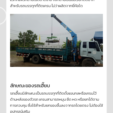
สำหรับรถบรรทุกที่ติดเครน ไม่ว่าผลิตจากยี่ห้อใด
ลักษณะของรถเฮี๊ยบ
รถเฮี๊ยบมีลักษณะเป็นรถบรรทุกที่ติดตั้งแขนกลหรือเครนไว้
ด้านหลังของตัวรถ เครนสามารถหมุน ยืด หด หรือยกได้ตาม
การควบคุม ซึ่งใช้สำหรับยกของขึ้นลงจากรถโดยตรง ไม่ต้องใช้
อุปกรณ์เสริม