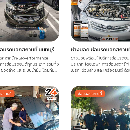
 ซ่อมรถนอกสถานที่ นนทบุรี
ช่างบอย ซ่อมรถนอกสถานที
มรถจากนุ๊ก/SP.Performance
ช่างบอยพร้อมให้บริการซ่อมรถยนต
ิการซ่อมรถยนต์ทุกประเภท รวมทั้ง
ประเภท โดยเฉพาะการซ่อมสตาร์ทไม่
, ช่วงล่าง และระบบน้ำมัน โดยทีม
เบรค, ช่วงล่าง และเครื่องยนต์ ด้
พที่มีความเชี่ยวชาญ พร้อมให้
ช่างมืออาชีพ ที่มีประสบการณ์แล
ในและนอกสถานที่
สถานที่
ซ่อมนอกสถานที่