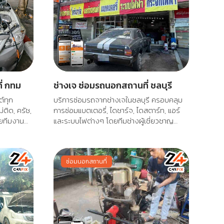
่ กทม
ช่างเจ ซ่อมรถนอกสถานที่ ชลบุรี
์ทุก
บริการซ่อมรถจากช่างเจในชลบุรี ครอบคลุม
ติด, ครัช,
การซ่อมแบตเตอรี่, ไดชาร์จ, ไดสตาร์ท, แอร์
วยทีมงาน
และระบบไฟต่างๆ โดยทีมช่างผู้เชี่ยวชาญ
ะคุณภาพ
พร้อมให้บริการทั้งในและนอกสถานที่
ซ่อมนอกสถานที่