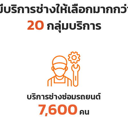
มีบริการช่างให้เลือกมากกว่
20
กลุ่มบริการ
บริการช่างซ่อมรถยนต์
7,600
คน