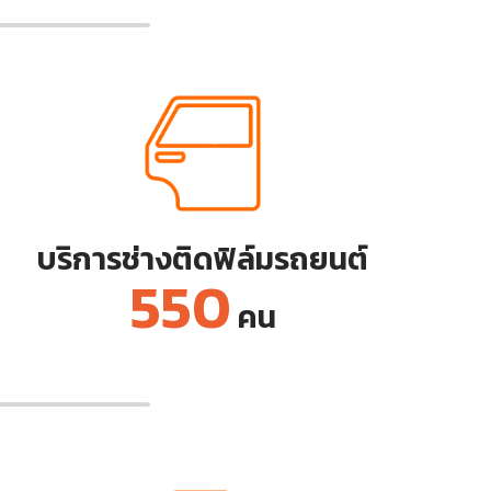
บริการช่างติดฟิล์มรถยนต์
550
คน