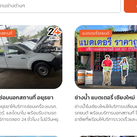
สถานที่
แบตเตอรี่รถยนต์
ซ่อมนอกสถานที่ อยุธยา
ช่างน้ำ แบตเตอรี่ เชียงใหม่
ยุธยาให้บริการซ่อมเครื่องเบรค,
ช่างน้ำในเชียงใหม่ให้บริการเปลี่ยน
แอร์, และไดนาโม พร้อมรับงานรถ
รถยนต์ พร้อมบริการนอกสถานที่ โ
ิการตลอด 24 ชั่วโมง ไม่มีวันหยุด
อาชีพที่พร้อมให้บริการรวดเร็วแล
ริการนอกสถานที่อย่างรวดเร็วและ
สบาย ทุกวันตั้งแต่เวลา 8.00 - 17.