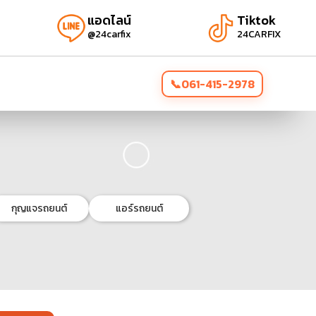
แอดไลน์
Tiktok
@24carfix
24CARFIX
061-415-2978
กุญแจรถยนต์
แอร์รถยนต์