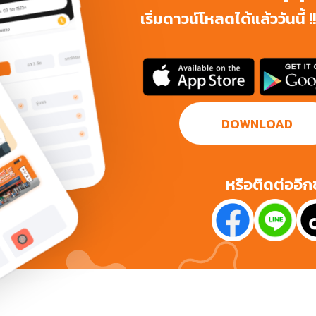
เริ่มดาวน์โหลดได้แล้ววันนี้ !
DOWNLOAD
หรือติดต่ออี