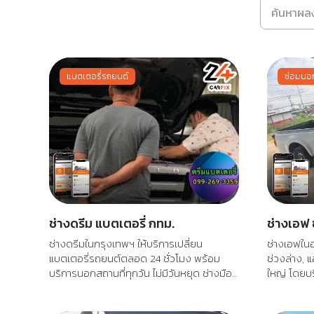
แบตเตอรี่รถยนต์
ซ่อมนอก
ช่างดรีม แบตเตอรี่ กทม.
ช่างเอฟ 
ช่างดรีมในกรุงเทพฯ ให้บริการเปลี่ยน
ช่างเอฟในอ
แบตเตอรี่รถยนต์ตลอด 24 ชั่วโมง พร้อม
ช่วงล่าง, 
บริการนอกสถานที่ทุกวัน ไม่มีวันหยุด ช่างมือ
ใหญ่ โดยบร
อาชีพที่พร้อมให้บริการรวดเร็วและสะดวก
และยังรับบ
สบาย
มีคุณภาพ