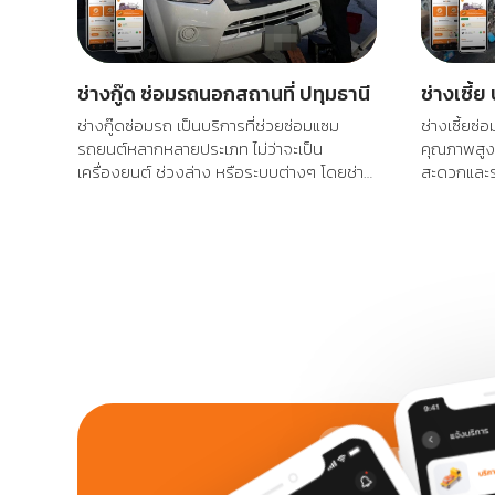
ช่างกู๊ด ซ่อมรถนอกสถานที่ ปทุมธานี
ช่างเซี้
ช่างกู๊ดซ่อมรถ เป็นบริการที่ช่วยซ่อมแซม
ช่างเซี้ยซ่
รถยนต์หลากหลายประเภท ไม่ว่าจะเป็น
คุณภาพสูง
เครื่องยนต์ ช่วงล่าง หรือระบบต่างๆ โดยช่าง
สะดวกและรว
มืออาชีพ พร้อมให้บริการทั้งในและนอกสถานที่
เครื่องยนต
ช่างมืออาช