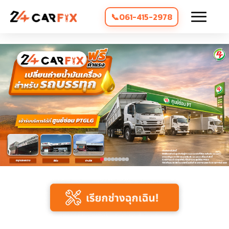
061-415-2978