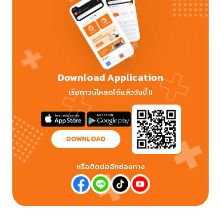
Download Application
เริ่มดาวน์โหลดได้แล้ววันนี้ !!
DOWNLOAD
หรือติดต่ออีกช่องทาง