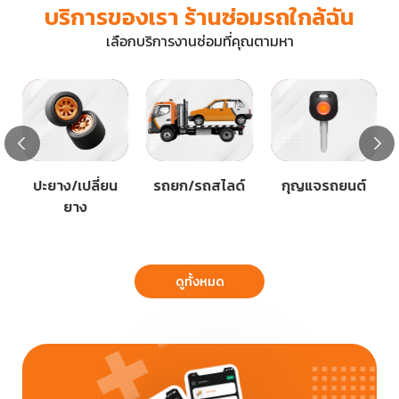
บริการของเรา ร้านซ่อมรถใกล้ฉัน
เลือกบริการงานซ่อมที่คุณตามหา
ปะยาง/เปลี่ยน
รถยก/รถสไลด์
กุญแจรถยนต์
ยาง
ดูทั้งหมด