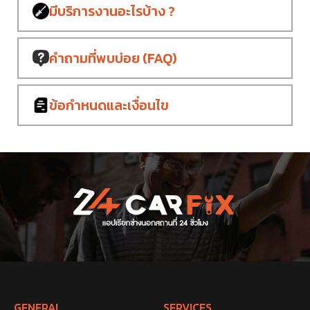
มีบริการงาน
อะไรบ้าง ?
คำถามที่พบบ่อย
(FAQ)
ข้อกำหนด
และเงื่อนไข
GENERAL
SERVICES