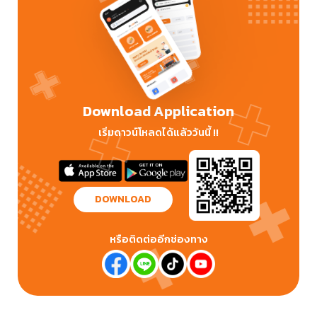
Download Application
เริ่มดาวน์โหลดได้แล้ววันนี้ !!
DOWNLOAD
หรือติดต่ออีกช่องทาง