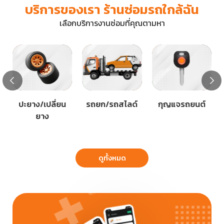
บริการของเรา ร้านซ่อมรถใกล้ฉัน
เลือกบริการงานซ่อมที่คุณตามหา
ปะยาง/เปลี่ยน
รถยก/รถสไลด์
กุญแจรถยนต์
ยาง
ดูทั้งหมด