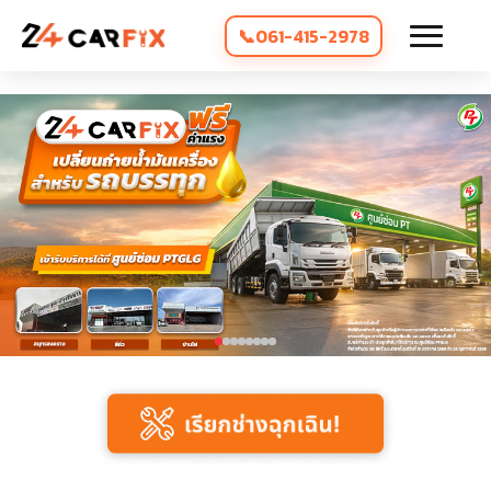
061-415-2978