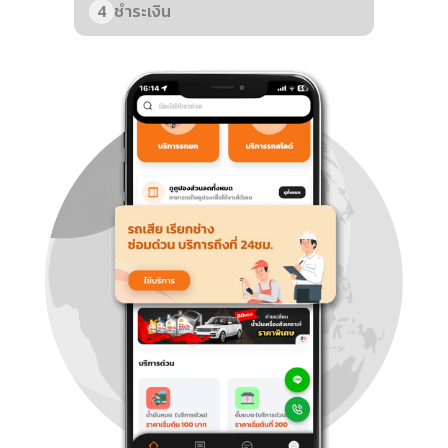
4
ชำระเงิน