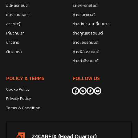
อะไหล่รถยนต์
รถยก-รถสไลด์
ผลงานของเรา
ช่างแบตเตอรี่
สาระน่ารู้
ช่างปะยาง-เปลี่ยนยาง
เกี่ยวกับเรา
ช่างกุญแจรถยนต์
ข่าวสาร
ช่างแอร์รถยนต์
ติดต่อเรา
ช่างฟิล์มรถยนต์
ช่างทำสีรถยนต์
POLICY & TERMS
FOLLOW US
Cooke Policy
Privacy Policy
Terms & Condition
24CARFIX (Head Quarter)