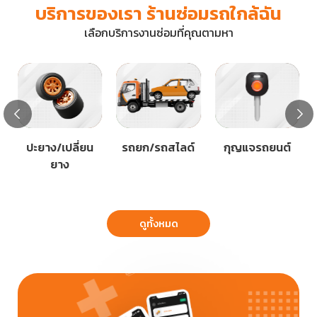
บริการของเรา ร้านซ่อมรถใกล้ฉัน
เลือกบริการงานซ่อมที่คุณตามหา
ปะยาง/เปลี่ยน
รถยก/รถสไลด์
กุญแจรถยนต์
ยาง
ดูทั้งหมด