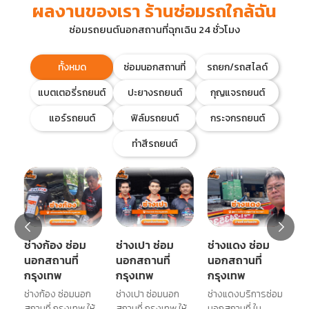
ผลงานของเรา ร้านซ่อมรถใกล้ฉัน
ซ่อมรถยนต์นอกสถานที่ฉุกเฉิน 24 ชั่วโมง
ทั้งหมด
ซ่อมนอกสถานที่
รถยก/รถสไลด์
แบตเตอรี่รถยนต์
ปะยางรถยนต์
กุญแจรถยนต์
แอร์รถยนต์
ฟิล์มรถยนต์
กระจกรถยนต์
ทำสีรถยนต์
ช่างก้อง ซ่อม
ช่างเปา ซ่อม
ช่างแดง ซ่อม
ช่
นอกสถานที่
นอกสถานที่
นอกสถานที่
น
กรุงเทพ
กรุงเทพ
กรุงเทพ
ชล
ช่างก้อง ซ่อมนอก
ช่างเปา ซ่อมนอก
ช่างแดงบริการซ่อม
ช่
ให้
สถานที่ กรุงเทพ ให้
สถานที่ กรุงเทพ ให้
นอกสถานที่ ใน
บร