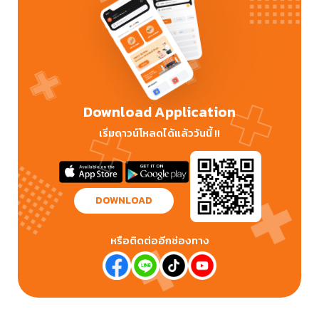
Download Application
เริ่มดาวน์โหลดได้แล้ววันนี้ !!
DOWNLOAD
หรือติดต่ออีกช่องทาง