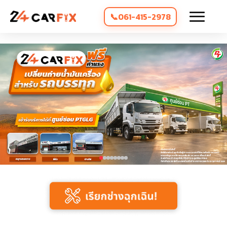
061-415-2978