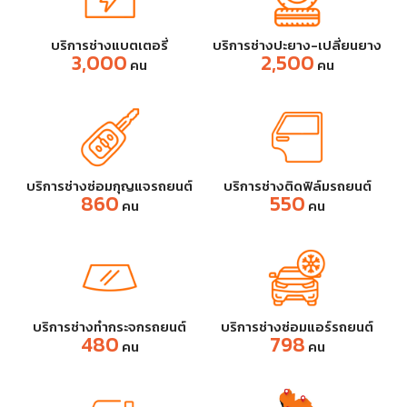
บริการช่างแบตเตอรี่
บริการช่างปะยาง-เปลี่ยนยาง
3,000
2,500
คน
คน
บริการช่างซ่อมกุญแจรถยนต์
บริการช่างติดฟิล์มรถยนต์
860
550
คน
คน
บริการช่างทำกระจกรถยนต์
บริการช่างซ่อมแอร์รถยนต์
480
798
คน
คน